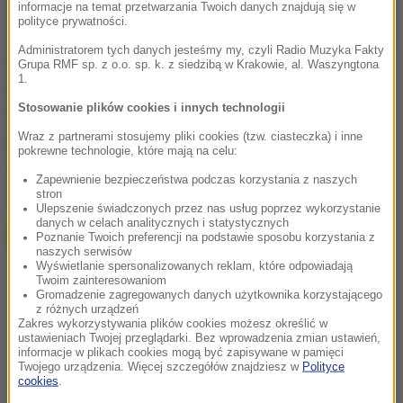
informacje na temat przetwarzania Twoich danych znajdują się w
polityce prywatności.
Administratorem tych danych jesteśmy my, czyli Radio Muzyka Fakty
Choć izraelskie media ustaliły, że zdjęcie
Grupa RMF sp. z o.o. sp. k. z siedzibą w Krakowie, al. Waszyngtona
1.
izraelskiego media wkładającego papierosa do ust
Stosowanie plików cookies i innych technologii
figury Matki Boskiej w miejscowości Debel na
Wraz z partnerami stosujemy pliki cookies (tzw. ciasteczka) i inne
południu Libanu zostało zrobione kilka tygodni temu,
pokrewne technologie, które mają na celu:
w mediach społecznościowych opublikowano je
Zapewnienie bezpieczeństwa podczas korzystania z naszych
dopiero teraz.
stron
Ulepszenie świadczonych przez nas usług poprzez wykorzystanie
danych w celach analitycznych i statystycznych
Poznanie Twoich preferencji na podstawie sposobu korzystania z
Nie udalo sie zaladowac embedu. Zobacz wpis na X
naszych serwisów
Wyświetlanie spersonalizowanych reklam, które odpowiadają
Twoim zainteresowaniom
Gromadzenie zagregowanych danych użytkownika korzystającego
z różnych urządzeń
Zakres wykorzystywania plików cookies możesz określić w
ustawieniach Twojej przeglądarki. Bez wprowadzenia zmian ustawień,
informacje w plikach cookies mogą być zapisywane w pamięci
Twojego urządzenia. Więcej szczegółów znajdziesz w
Polityce
cookies
.