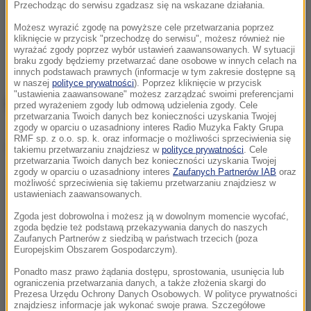
miejscowości.
Przechodząc do serwisu zgadzasz się na wskazane działania.
Możesz wyrazić zgodę na powyższe cele przetwarzania poprzez
Więcej ważnych informacji z Polski i ze świata
kliknięcie w przycisk "przechodzę do serwisu", możesz również nie
wyrażać zgody poprzez wybór ustawień zaawansowanych. W sytuacji
znajdziesz na
stronie głównej RMF24.pl
.
braku zgody będziemy przetwarzać dane osobowe w innych celach na
innych podstawach prawnych (informacje w tym zakresie dostępne są
w naszej
polityce prywatności
). Poprzez kliknięcie w przycisk
"ustawienia zaawansowane" możesz zarządzać swoimi preferencjami
Incydent w miejscowości Debel
przed wyrażeniem zgody lub odmową udzielenia zgody. Cele
przetwarzania Twoich danych bez konieczności uzyskania Twojej
zgody w oparciu o uzasadniony interes Radio Muzyka Fakty Grupa
RMF sp. z o.o. sp. k. oraz informacje o możliwości sprzeciwienia się
Dalsza część artykułu pod materiałem video:
takiemu przetwarzaniu znajdziesz w
polityce prywatności
. Cele
przetwarzania Twoich danych bez konieczności uzyskania Twojej
zgody w oparciu o uzasadniony interes
Zaufanych Partnerów IAB
oraz
możliwość sprzeciwienia się takiemu przetwarzaniu znajdziesz w
ustawieniach zaawansowanych.
Zgoda jest dobrowolna i możesz ją w dowolnym momencie wycofać,
zgoda będzie też podstawą przekazywania danych do naszych
Zaufanych Partnerów z siedzibą w państwach trzecich (poza
Europejskim Obszarem Gospodarczym).
Ponadto masz prawo żądania dostępu, sprostowania, usunięcia lub
ograniczenia przetwarzania danych, a także złożenia skargi do
Prezesa Urzędu Ochrony Danych Osobowych. W polityce prywatności
znajdziesz informacje jak wykonać swoje prawa. Szczegółowe