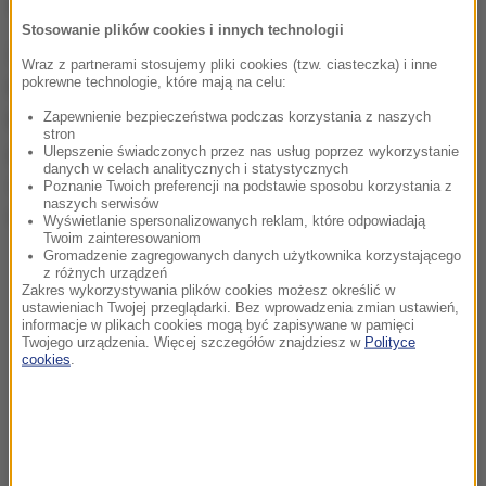
zagranicznych Unii Europejskiej.
Stosowanie plików cookies i innych technologii
Zaznaczył także, w sytuacji,
gdy inne kraje dopiero
Wraz z partnerami stosujemy pliki cookies (tzw. ciasteczka) i inne
pokrewne technologie, które mają na celu:
rozpoczynają ewakuację swoich obywateli z
regionu, "Polska właśnie ją skończyła"
.
Około
Zapewnienie bezpieczeństwa podczas korzystania z naszych
stron
północy wylądował samolot z naszymi rodakami. To
Ulepszenie świadczonych przez nas usług poprzez wykorzystanie
danych w celach analitycznych i statystycznych
oznacza, że około 300 osób zostało ewakuowanych
-
Poznanie Twoich preferencji na podstawie sposobu korzystania z
naszych serwisów
wskazał.
Wyświetlanie spersonalizowanych reklam, które odpowiadają
Twoim zainteresowaniom
Gromadzenie zagregowanych danych użytkownika korzystającego
z różnych urządzeń
Zakres wykorzystywania plików cookies możesz określić w
ustawieniach Twojej przeglądarki. Bez wprowadzenia zmian ustawień,
informacje w plikach cookies mogą być zapisywane w pamięci
Twojego urządzenia. Więcej szczegółów znajdziesz w
Polityce
cookies
.