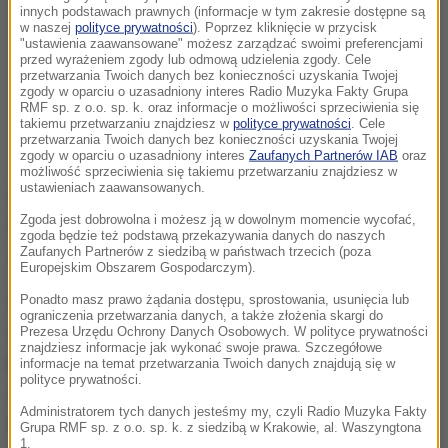
innych podstawach prawnych (informacje w tym zakresie dostępne są
w naszej
polityce prywatności
). Poprzez kliknięcie w przycisk
"ustawienia zaawansowane" możesz zarządzać swoimi preferencjami
przed wyrażeniem zgody lub odmową udzielenia zgody. Cele
przetwarzania Twoich danych bez konieczności uzyskania Twojej
zgody w oparciu o uzasadniony interes Radio Muzyka Fakty Grupa
RMF sp. z o.o. sp. k. oraz informacje o możliwości sprzeciwienia się
takiemu przetwarzaniu znajdziesz w
polityce prywatności
. Cele
przetwarzania Twoich danych bez konieczności uzyskania Twojej
zgody w oparciu o uzasadniony interes
Zaufanych Partnerów IAB
oraz
Tym bardziej, że Rosja w taki zbójecki sposób,
możliwość sprzeciwienia się takiemu przetwarzaniu znajdziesz w
ustawieniach zaawansowanych.
korzystając z okazji, zwiększyła naloty i zwiększyła
Zgoda jest dobrowolna i możesz ją w dowolnym momencie wycofać,
bombardowania. Mamy kolejny dzień siania śmierci
zgoda będzie też podstawą przekazywania danych do naszych
Zaufanych Partnerów z siedzibą w państwach trzecich (poza
w Kijowie i w innych ukraińskich miastach
- podkreślił.
Europejskim Obszarem Gospodarczym).
Szef resortu spraw zagranicznych podziękował
Ponadto masz prawo żądania dostępu, sprostowania, usunięcia lub
ograniczenia przetwarzania danych, a także złożenia skargi do
europejskim negocjatorom, którzy w Genewie
Prezesa Urzędu Ochrony Danych Osobowych. W polityce prywatności
znajdziesz informacje jak wykonać swoje prawa. Szczegółowe
próbowali zapobiec eskalacji wydarzeń.
Uzyskałem
informacje na temat przetwarzania Twoich danych znajdują się w
polityce prywatności.
pewność, że UE zrobiła to, co było w (jej) mocy
-
Administratorem tych danych jesteśmy my, czyli Radio Muzyka Fakty
powiedział na posiedzeniu ministrów spraw
Grupa RMF sp. z o.o. sp. k. z siedzibą w Krakowie, al. Waszyngtona
1.