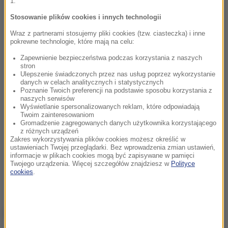
1.
Stosowanie plików cookies i innych technologii
Wraz z partnerami stosujemy pliki cookies (tzw. ciasteczka) i inne
pokrewne technologie, które mają na celu:
Zapewnienie bezpieczeństwa podczas korzystania z naszych
stron
Ulepszenie świadczonych przez nas usług poprzez wykorzystanie
danych w celach analitycznych i statystycznych
Poznanie Twoich preferencji na podstawie sposobu korzystania z
naszych serwisów
Wyświetlanie spersonalizowanych reklam, które odpowiadają
Twoim zainteresowaniom
Gromadzenie zagregowanych danych użytkownika korzystającego
z różnych urządzeń
Zakres wykorzystywania plików cookies możesz określić w
ustawieniach Twojej przeglądarki. Bez wprowadzenia zmian ustawień,
informacje w plikach cookies mogą być zapisywane w pamięci
Twojego urządzenia. Więcej szczegółów znajdziesz w
Polityce
cookies
.