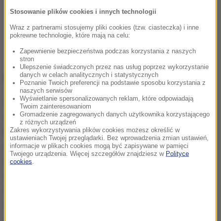
Stosowanie plików cookies i innych technologii
Wraz z partnerami stosujemy pliki cookies (tzw. ciasteczka) i inne
pokrewne technologie, które mają na celu:
Zapewnienie bezpieczeństwa podczas korzystania z naszych
stron
Ulepszenie świadczonych przez nas usług poprzez wykorzystanie
danych w celach analitycznych i statystycznych
Obawy przed eskalacją konfliktu
Poznanie Twoich preferencji na podstawie sposobu korzystania z
naszych serwisów
Wyświetlanie spersonalizowanych reklam, które odpowiadają
Amerykańskie władze podkreślają jednak, że
Twoim zainteresowaniom
Gromadzenie zagregowanych danych użytkownika korzystającego
decyzja o przejęciu tankowców nie została jeszcze
z różnych urządzeń
podjęta. Główną przeszkodą są obawy przed
Zakres wykorzystywania plików cookies możesz określić w
ustawieniach Twojej przeglądarki. Bez wprowadzenia zmian ustawień,
odwetem ze strony Iranu
. Teheran może
informacje w plikach cookies mogą być zapisywane w pamięci
Twojego urządzenia. Więcej szczegółów znajdziesz w
Polityce
odpowiedzieć zajęciem jednostek należących do
cookies
.
sojuszników USA w regionie lub zaminowaniem
strategicznej cieśniny Ormuz, przez którą przepływa
aż 25 procent światowych dostaw ropy. Taki
scenariusz mógłby doprowadzić do gwałtownego