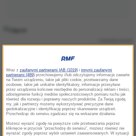
/
materiały prasowe
Amerykańska Szósta Flota opublikowała zdjęcie
okrętu podwodnego klasy Ohio podczas postoju
Wraz z
zaufanymi partnerami IAB (1019)
i
innymi zaufanymi
w Gibraltarze - to rzadko spotykana sytuacja, bo
partnerami (489)
przechowujemy i/lub odczytujemy informacje zawarte
na Twoim urządzeniu, takie jak pliki cookie, przetwarzamy dane
lokalizacje takich jednostek są zwykle ściśle
osobowe, takie jak unikalne identyfikatory, informacje przesyłane
przez urządzenia końcowe niezbędne do personalizacji reklam i treści,
tajne.
udostępnienie funkcji mediów społecznościowych pomiaru ruchu jak
również dla rozwoju i poprawny naszych produktów. Za Twoją zgodą
my, jak i partnerzy możemy wykorzystywać precyzyjne dane
Okręty klasy Ohio to kluczowy element
geolokalizacyjne i identyfikację poprzez skanowanie urządzeń.
Przechodząc do serwisu zgadzasz się na wskazane działania.
amerykańskiej triady nuklearnej.
Możesz wyrazić zgodę na powyższe cele przetwarzania poprzez
Chcesz być na bieżąco z wydarzeniami z kraju i
kliknięcie w przycisk "przechodzę do serwisu", możesz również nie
wyrażać zgody poprzez wybór ustawień zaawansowanych. W sytuacji