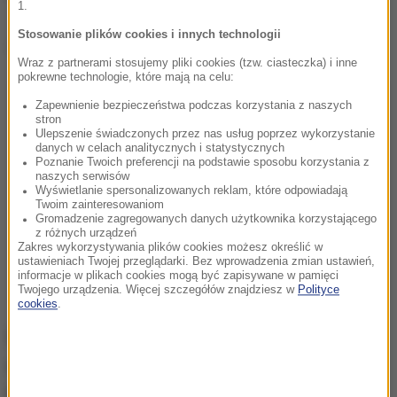
1.
Stosowanie plików cookies i innych technologii
Dalsza część artykułu pod materiałem video:
Wraz z partnerami stosujemy pliki cookies (tzw. ciasteczka) i inne
pokrewne technologie, które mają na celu:
Zapewnienie bezpieczeństwa podczas korzystania z naszych
stron
Ulepszenie świadczonych przez nas usług poprzez wykorzystanie
danych w celach analitycznych i statystycznych
Poznanie Twoich preferencji na podstawie sposobu korzystania z
naszych serwisów
Wyświetlanie spersonalizowanych reklam, które odpowiadają
Twoim zainteresowaniom
Gromadzenie zagregowanych danych użytkownika korzystającego
z różnych urządzeń
Zakres wykorzystywania plików cookies możesz określić w
ustawieniach Twojej przeglądarki. Bez wprowadzenia zmian ustawień,
informacje w plikach cookies mogą być zapisywane w pamięci
Twojego urządzenia. Więcej szczegółów znajdziesz w
Polityce
cookies
.
Potęga pod wodą - kluczowy
element amerykańskiej triady
nuklearnej