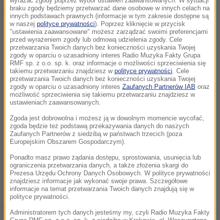
wyrażać zgody poprzez wybór ustawień zaawansowanych. W sytuacji
braku zgody będziemy przetwarzać dane osobowe w innych celach na
"To prawda"
innych podstawach prawnych (informacje w tym zakresie dostępne są
w naszej
polityce prywatności
). Poprzez kliknięcie w przycisk
"ustawienia zaawansowane" możesz zarządzać swoimi preferencjami
przed wyrażeniem zgody lub odmową udzielenia zgody. Cele
Dalsza część artykułu pod materiałem video:
przetwarzania Twoich danych bez konieczności uzyskania Twojej
zgody w oparciu o uzasadniony interes Radio Muzyka Fakty Grupa
RMF sp. z o.o. sp. k. oraz informacje o możliwości sprzeciwienia się
takiemu przetwarzaniu znajdziesz w
polityce prywatności
. Cele
przetwarzania Twoich danych bez konieczności uzyskania Twojej
zgody w oparciu o uzasadniony interes
Zaufanych Partnerów IAB
oraz
możliwość sprzeciwienia się takiemu przetwarzaniu znajdziesz w
ustawieniach zaawansowanych.
Zgoda jest dobrowolna i możesz ją w dowolnym momencie wycofać,
zgoda będzie też podstawą przekazywania danych do naszych
Zaufanych Partnerów z siedzibą w państwach trzecich (poza
Europejskim Obszarem Gospodarczym).
Ponadto masz prawo żądania dostępu, sprostowania, usunięcia lub
ograniczenia przetwarzania danych, a także złożenia skargi do
Prezesa Urzędu Ochrony Danych Osobowych. W polityce prywatności
znajdziesz informacje jak wykonać swoje prawa. Szczegółowe
informacje na temat przetwarzania Twoich danych znajdują się w
polityce prywatności.
Czo przyznał podczas przesłuchania w parlamencie,
Administratorem tych danych jesteśmy my, czyli Radio Muzyka Fakty