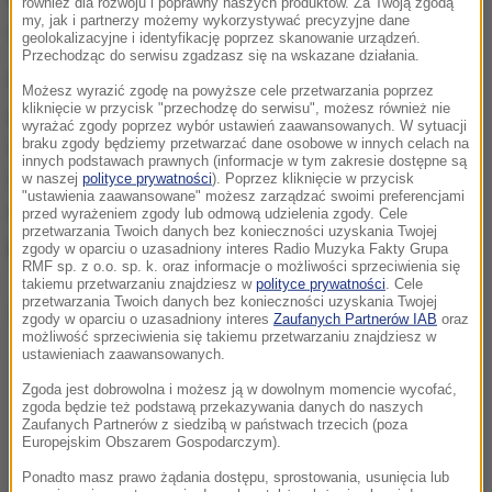
również dla rozwoju i poprawny naszych produktów. Za Twoją zgodą
my, jak i partnerzy możemy wykorzystywać precyzyjne dane
atakami ze strony Iranu.
geolokalizacyjne i identyfikację poprzez skanowanie urządzeń.
Przechodząc do serwisu zgadzasz się na wskazane działania.
Według źródeł "WP", Katar proponował, że wstrzyma
Możesz wyrazić zgodę na powyższe cele przetwarzania poprzez
kliknięcie w przycisk "przechodzę do serwisu", możesz również nie
produkcję gazu. Tym samym gwałtownie wzrosną
wyrażać zgody poprzez wybór ustawień zaawansowanych. W sytuacji
światowe ceny energii, co zwiększy presję na USA i
braku zgody będziemy przetwarzać dane osobowe w innych celach na
innych podstawach prawnych (informacje w tym zakresie dostępne są
Izrael, aby zakończyły wojnę.
Osiągniecie swoje
w naszej
polityce prywatności
). Poprzez kliknięcie w przycisk
"ustawienia zaawansowane" możesz zarządzać swoimi preferencjami
cele bez atakowania nas - miało brzmieć
przed wyrażeniem zgody lub odmową udzielenia zgody. Cele
przetwarzania Twoich danych bez konieczności uzyskania Twojej
przesłanie do władz Iranu.
zgody w oparciu o uzasadniony interes Radio Muzyka Fakty Grupa
RMF sp. z o.o. sp. k. oraz informacje o możliwości sprzeciwienia się
takiemu przetwarzaniu znajdziesz w
polityce prywatności
. Cele
przetwarzania Twoich danych bez konieczności uzyskania Twojej
Dalsza część artykułu pod materiałem video:
zgody w oparciu o uzasadniony interes
Zaufanych Partnerów IAB
oraz
możliwość sprzeciwienia się takiemu przetwarzaniu znajdziesz w
ustawieniach zaawansowanych.
Zgoda jest dobrowolna i możesz ją w dowolnym momencie wycofać,
zgoda będzie też podstawą przekazywania danych do naszych
Zaufanych Partnerów z siedzibą w państwach trzecich (poza
Europejskim Obszarem Gospodarczym).
Ponadto masz prawo żądania dostępu, sprostowania, usunięcia lub