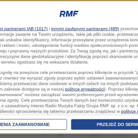
i partnerami IAB (1017)
i
innymi zaufanymi partnerami (489)
przechow
ormacje zawarte na Twoim urządzeniu, takie jak pliki cookie, przetwar
jak unikalne identyfikatory, informacje przesyłane przez urządzenia k
SA po izraelskich atakach na
i reklam i treści, udostępnienie funkcji mediów społecznościowych pom
woju i poprawny naszych produktów. Za Twoją zgodą my, jak i partner
recyzyjne dane geolokalizacyjne i identyfikację poprzez skanowanie u
serwisu zgadzasz się na wskazane działania.
zgodę na powyższe cele przetwarzania poprzez kliknięcie w przycisk 
oinformowała, że
negocjatorzy z Teheranu przestali
z również nie wyrażać zgody poprzez wybór ustawień zaawansowanych
onymi
. Decyzja ta jest reakcją na
izraelskie ataki na
dziemy przetwarzać dane osobowe w innych celach na innych podsta
ym zakresie dostępne są w naszej
polityce prywatności
). Poprzez kliknię
k powrotu do rozmów: wstrzymanie izraelskich operacji
awansowane" możesz zarządzać swoimi preferencjami przed wyrażenie
ia zgody. Cele przetwarzania Twoich danych bez konieczności uzyska
refie Gazy. Do czasu spełnienia tych żądań, dalsze nego
 o uzasadniony interes Radio Muzyka Fakty Grupa RMF sp. z o.o. sp. k
żliwości sprzeciwienia się takiemu przetwarzaniu znajdziesz w
polityce
nia Twoich danych bez konieczności uzyskania Twojej zgody w oparci
ch Partnerów IAB
oraz możliwość sprzeciwienia się takiemu przetwarza
IENIA ZAAWANSOWANE
PRZEJDŹ DO SERW
iu broni i programie jądrowym
aawansowanych.