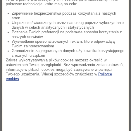
urzędnika, że celem izraelsko-amerykańskich
pokrewne technologie, które mają na celu:
uderzeń byli najwyższy przywódca duchowo-
Zapewnienie bezpieczeństwa podczas korzystania z naszych
stron
polityczny Iranu
Ali Chamenei
oraz prezydent
Ulepszenie świadczonych przez nas usług poprzez wykorzystanie
danych w celach analitycznych i statystycznych
Masud Pezeszkian
, jednak rezultaty ostrzału
Poznanie Twoich preferencji na podstawie sposobu korzystania z
pozostają niejasne. Wcześniej irańskie agencje
naszych serwisów
Wyświetlanie spersonalizowanych reklam, które odpowiadają
informacyjne przekazały, że obaj
mieli zostać
Twoim zainteresowaniom
Gromadzenie zagregowanych danych użytkownika korzystającego
przewiezieni w bezpieczne miejsca
.
z różnych urządzeń
Zakres wykorzystywania plików cookies możesz określić w
ustawieniach Twojej przeglądarki. Bez wprowadzenia zmian ustawień,
Stacja CNN dodała, że wśród celów był też szef
informacje w plikach cookies mogą być zapisywane w pamięci
Twojego urządzenia. Więcej szczegółów znajdziesz w
Polityce
sztabu irańskich sił zbrojnych
Abdolrahim
cookies
.
Musawi
, sekretarz nowo powołanej irańskiej Rady
Obrony
Ali Szamkani
oraz sekretarz Najwyższej
Rady Bezpieczeństwa Narodowego
Ali
Laridżani
. Nie jest jednak jasne, czy którykolwiek z
wysoko postawionych irańskich urzędników
ucierpiał w ataku.