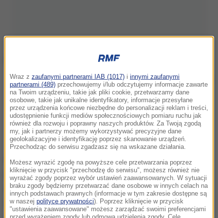
Wraz z
zaufanymi partnerami IAB (1017)
i
innymi zaufanymi
/
PAP/EPA
partnerami (489)
przechowujemy i/lub odczytujemy informacje zawarte
na Twoim urządzeniu, takie jak pliki cookie, przetwarzamy dane
osobowe, takie jak unikalne identyfikatory, informacje przesyłane
Najnowsze informacje z Bliskiego Wschodu
przez urządzenia końcowe niezbędne do personalizacji reklam i treści,
udostępnienie funkcji mediów społecznościowych pomiaru ruchu jak
zbieramy w naszej
relacji tekstowej na żywo
.
również dla rozwoju i poprawny naszych produktów. Za Twoją zgodą
Bądź na bieżąco!
my, jak i partnerzy możemy wykorzystywać precyzyjne dane
geolokalizacyjne i identyfikację poprzez skanowanie urządzeń.
Przechodząc do serwisu zgadzasz się na wskazane działania.
W sobotę rano Izrael i Stany Zjednoczone
Możesz wyrazić zgodę na powyższe cele przetwarzania poprzez
kliknięcie w przycisk "przechodzę do serwisu", możesz również nie
rozpoczęły atak powietrzny na Iran. Eksplozje
wyrażać zgody poprzez wybór ustawień zaawansowanych. W sytuacji
braku zgody będziemy przetwarzać dane osobowe w innych celach na
słychać było m.in. w Teheranie, Isfahanie i Komie.
innych podstawach prawnych (informacje w tym zakresie dostępne są
w naszej
polityce prywatności
). Poprzez kliknięcie w przycisk
Iran w odpowiedzi zaatakował zarówno terytorium
"ustawienia zaawansowane" możesz zarządzać swoimi preferencjami
przed wyrażeniem zgody lub odmową udzielenia zgody. Cele