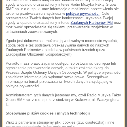
przetwarzania Twoich danych bez konieczności uzyskania Twojej
aresztowania wobec izraelskich polityków są
zgody w oparciu o uzasadniony interes Radio Muzyka Fakty Grupa
równoznaczne z "deklaracją wojny".
RMF sp. z o.o. sp. k. oraz informacje o możliwości sprzeciwienia się
takiemu przetwarzaniu znajdziesz w
polityce prywatności
. Cele
przetwarzania Twoich danych bez konieczności uzyskania Twojej
Próby narzucenia nam polityki "samobójstwa
zgody w oparciu o uzasadniony interes
Zaufanych Partnerów IAB
oraz
możliwość sprzeciwienia się takiemu przetwarzaniu znajdziesz w
bezpieczeństwa" poprzez sankcje i nakazy
ustawieniach zaawansowanych.
aresztowania nie odniosą skutku
- podkreślił
Zgoda jest dobrowolna i możesz ją w dowolnym momencie wycofać,
zgoda będzie też podstawą przekazywania danych do naszych
Smotricz, cytowany przez portal i24 News. Minister
Zaufanych Partnerów z siedzibą w państwach trzecich (poza
Europejskim Obszarem Gospodarczym).
zapowiedział również, że nie podporządkuje się
Ponadto masz prawo żądania dostępu, sprostowania, usunięcia lub
decyzjom trybunału, a Izrael nie zamierza
ograniczenia przetwarzania danych, a także złożenia skargi do
Prezesa Urzędu Ochrony Danych Osobowych. W polityce prywatności
rezygnować z obrony własnych interesów i
znajdziesz informacje jak wykonać swoje prawa. Szczegółowe
bezpieczeństwa.
informacje na temat przetwarzania Twoich danych znajdują się w
polityce prywatności.
Administratorem tych danych jesteśmy my, czyli Radio Muzyka Fakty
Dalsza część artykułu pod materiałem video:
Grupa RMF sp. z o.o. sp. k. z siedzibą w Krakowie, al. Waszyngtona
1.
Stosowanie plików cookies i innych technologii
Wraz z partnerami stosujemy pliki cookies (tzw. ciasteczka) i inne