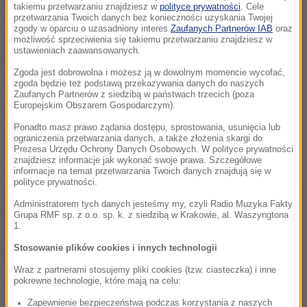
takiemu przetwarzaniu znajdziesz w
polityce prywatności
. Cele
odbywała się świąteczna zabawa. Na miejscu nikt się
przetwarzania Twoich danych bez konieczności uzyskania Twojej
zgody w oparciu o uzasadniony interes
Zaufanych Partnerów IAB
oraz
jednak nie przyznał, więc zatrzymano wszystkich -
możliwość sprzeciwienia się takiemu przetwarzaniu znajdziesz w
ustawieniach zaawansowanych.
będą teraz przesłuchiwani. Niektórzy z nich byli pod
Zgoda jest dobrowolna i możesz ją w dowolnym momencie wycofać,
wpływem alkoholu więc najpierw muszą wytrzeźwieć.
zgoda będzie też podstawą przekazywania danych do naszych
Zaufanych Partnerów z siedzibą w państwach trzecich (poza
Europejskim Obszarem Gospodarczym).
Możliwe, że we wtorek będzie można mówić o
Ponadto masz prawo żądania dostępu, sprostowania, usunięcia lub
jakichkolwiek zarzutach. Najprawdopodobniej
ograniczenia przetwarzania danych, a także złożenia skargi do
wówczas do sprawy włączy się prokurator. To, co
Prezesa Urzędu Ochrony Danych Osobowych. W polityce prywatności
znajdziesz informacje jak wykonać swoje prawa. Szczegółowe
imprezowicze mogli wziąć za dobry żart, w istocie
informacje na temat przetwarzania Twoich danych znajdują się w
polityce prywatności.
jest poważnym przestępstwem, które znajduje się w
Administratorem tych danych jesteśmy my, czyli Radio Muzyka Fakty
kodeksie karnym. Za fałszywy alarm grozi nawet 8
Grupa RMF sp. z o.o. sp. k. z siedzibą w Krakowie, al. Waszyngtona
1.
lat więzienia, niewykluczone są również
Stosowanie plików cookies i innych technologii
konsekwencje finansowe.
Wraz z partnerami stosujemy pliki cookies (tzw. ciasteczka) i inne
pokrewne technologie, które mają na celu:
Z lotniska Modlinie ewakuowano w niedzielę 800
Zapewnienie bezpieczeństwa podczas korzystania z naszych
osób, trzeba też było przekierować lądujące tam