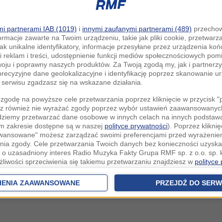
i partnerami IAB (1019)
i
innymi zaufanymi partnerami (489)
przechow
ormacje zawarte na Twoim urządzeniu, takie jak pliki cookie, przetwar
jak unikalne identyfikatory, informacje przesyłane przez urządzenia k
i reklam i treści, udostępnienie funkcji mediów społecznościowych pom
woju i poprawny naszych produktów. Za Twoją zgodą my, jak i partner
recyzyjne dane geolokalizacyjne i identyfikację poprzez skanowanie u
serwisu zgadzasz się na wskazane działania.
zgodę na powyższe cele przetwarzania poprzez kliknięcie w przycisk 
z również nie wyrażać zgody poprzez wybór ustawień zaawansowanych
dziemy przetwarzać dane osobowe w innych celach na innych podsta
ym zakresie dostępne są w naszej
polityce prywatności
). Poprzez kliknię
awansowane" możesz zarządzać swoimi preferencjami przed wyrażenie
ia zgody. Cele przetwarzania Twoich danych bez konieczności uzyska
 o uzasadniony interes Radio Muzyka Fakty Grupa RMF sp. z o.o. sp. k
żliwości sprzeciwienia się takiemu przetwarzaniu znajdziesz w
polityce
nia Twoich danych bez konieczności uzyskania Twojej zgody w oparci
ch Partnerów IAB
oraz możliwość sprzeciwienia się takiemu przetwarza
IENIA ZAAWANSOWANE
PRZEJDŹ DO SERW
aawansowanych.
rowolna i możesz ją w dowolnym momencie wycofać, zgoda będzie też
anych do naszych Zaufanych Partnerów z siedzibą w państwach trzec