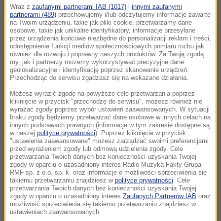
Wraz z
zaufanymi partnerami IAB (1017)
i
innymi zaufanymi
partnerami (489)
przechowujemy i/lub odczytujemy informacje zawarte
na Twoim urządzeniu, takie jak pliki cookie, przetwarzamy dane
osobowe, takie jak unikalne identyfikatory, informacje przesyłane
Nie zamierzam rezygnować z pracy - zapewnia Brytyjczyk, który wraz z
przez urządzenia końcowe niezbędne do personalizacji reklam i treści,
żoną wygrał 105 milionów funtów na Euroloterii.
udostępnienie funkcji mediów społecznościowych pomiaru ruchu jak
również dla rozwoju i poprawny naszych produktów. Za Twoją zgodą
my, jak i partnerzy możemy wykorzystywać precyzyjne dane
Steve i Lenka razem z trójką dzieci mieszkają w
geolokalizacyjne i identyfikację poprzez skanowanie urządzeń.
skromnej posiadłości na południu Anglii.
Gdyby
Przechodząc do serwisu zgadzasz się na wskazane działania.
umieścili wygraną sumę w banku, codziennie
Możesz wyrazić zgodę na powyższe cele przetwarzania poprzez
kliknięcie w przycisk "przechodzę do serwisu", możesz również nie
otrzymywaliby w odsetkach 14 tys. funtów.
wyrażać zgody poprzez wybór ustawień zaawansowanych. W sytuacji
braku zgody będziemy przetwarzać dane osobowe w innych celach na
innych podstawach prawnych (informacje w tym zakresie dostępne są
To niezwykle, nieprawdopodobne!
- tak para
w naszej
polityce prywatności
). Poprzez kliknięcie w przycisk
"ustawienia zaawansowane" możesz zarządzać swoimi preferencjami
zareagowała na wiadomość o wygranej. Państwo
przed wyrażeniem zgody lub odmową udzielenia zgody. Cele
przetwarzania Twoich danych bez konieczności uzyskania Twojej
Thomsonowie tłumaczą, że mają skromne potrzeby.
zgody w oparciu o uzasadniony interes Radio Muzyka Fakty Grupa
RMF sp. z o.o. sp. k. oraz informacje o możliwości sprzeciwienia się
Ich dzieci podobnie. Jedno poprosiło o własny pokój,
takiemu przetwarzaniu znajdziesz w
polityce prywatności
. Cele
przetwarzania Twoich danych bez konieczności uzyskania Twojej
drugie o nowy telefon komórkowy. Marzenia o
zgody w oparciu o uzasadniony interes
Zaufanych Partnerów IAB
oraz
samochodzie dla trzeciego dziecka zastały
możliwość sprzeciwienia się takiemu przetwarzaniu znajdziesz w
ustawieniach zaawansowanych.
skutecznie ostudzone.
Priorytetem dla państwa