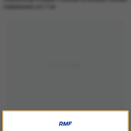
małżeństwem od 17 lat.