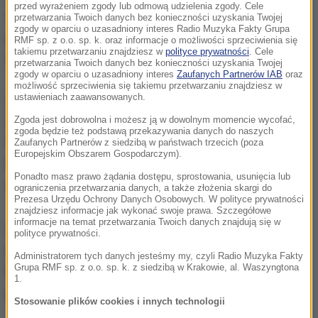
przed wyrażeniem zgody lub odmową udzielenia zgody. Cele
skali zniszczeń i ofiar w ludziach spowodowanych
przetwarzania Twoich danych bez konieczności uzyskania Twojej
zgody w oparciu o uzasadniony interes Radio Muzyka Fakty Grupa
piątkowymi wstrząsami na wyspie Celebes
RMF sp. z o.o. sp. k. oraz informacje o możliwości sprzeciwienia się
takiemu przetwarzaniu znajdziesz w
polityce prywatności
. Cele
(Sulawesi) i sześciometrowymi falami tsunami.
przetwarzania Twoich danych bez konieczności uzyskania Twojej
zgody w oparciu o uzasadniony interes
Zaufanych Partnerów IAB
oraz
możliwość sprzeciwienia się takiemu przetwarzaniu znajdziesz w
ustawieniach zaawansowanych.
Uaktualniono dotychczasowy bilans ofiar
śmiertelnych, który oszacowano na 844 zabitych.
Zgoda jest dobrowolna i możesz ją w dowolnym momencie wycofać,
zgoda będzie też podstawą przekazywania danych do naszych
Większość to mieszkańcy 380-tysięcznego miasta
Zaufanych Partnerów z siedzibą w państwach trzecich (poza
Europejskim Obszarem Gospodarczym).
Palu, gdzie doszczętnie zniszczonych zostało 1700
Ponadto masz prawo żądania dostępu, sprostowania, usunięcia lub
domostw.
ograniczenia przetwarzania danych, a także złożenia skargi do
Prezesa Urzędu Ochrony Danych Osobowych. W polityce prywatności
znajdziesz informacje jak wykonać swoje prawa. Szczegółowe
informacje na temat przetwarzania Twoich danych znajdują się w
Ofiar w tym mieście jest tak dużo, że władze
polityce prywatności.
przygotowują zbiorowy grób, żeby pochować ofiary
Administratorem tych danych jesteśmy my, czyli Radio Muzyka Fakty
Grupa RMF sp. z o.o. sp. k. z siedzibą w Krakowie, al. Waszyngtona
kataklizmu, jak tylko zostaną one zidentyfikowane -
1.
podała agencja Reutera.
Stosowanie plików cookies i innych technologii