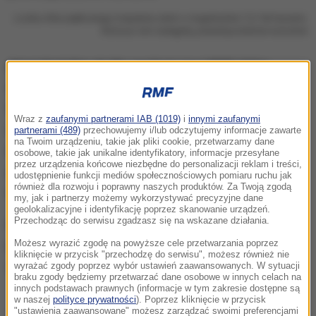
Liczba ofiar piątkowego trzęsienia ziemi o magnitudzie 7,5 i fal tsunami,
które po nim nastąpiły, prawdopodobnie wzrośnie
Amerykańskie służby geologiczne USGS, które
odnotowały dziś rano wstrząsy na Ocenie
Spokojnym - na obszarze pomiędzy wyspami Flores
Wraz z
zaufanymi partnerami IAB (1019)
i
innymi zaufanymi
i Sumba, z epicentrum na południowy wschód od
partnerami (489)
przechowujemy i/lub odczytujemy informacje zawarte
na Twoim urządzeniu, takie jak pliki cookie, przetwarzamy dane
miasta Ende na wyspie Flores, nie podały, na jakiej
osobowe, takie jak unikalne identyfikatory, informacje przesyłane
przez urządzenia końcowe niezbędne do personalizacji reklam i treści,
głębokości znajdowało się hipocentrum. Nie wydało
udostępnienie funkcji mediów społecznościowych pomiaru ruchu jak
również dla rozwoju i poprawny naszych produktów. Za Twoją zgodą
też na razie ostrzeżenia o możliwym tsunami.
my, jak i partnerzy możemy wykorzystywać precyzyjne dane
geolokalizacyjne i identyfikację poprzez skanowanie urządzeń.
Przechodząc do serwisu zgadzasz się na wskazane działania.
Pojawiły się natomiast doniesienia, że trzęsienie
Możesz wyrazić zgodę na powyższe cele przetwarzania poprzez
było słabsze, bo jego magnituda nie przekroczyła
kliknięcie w przycisk "przechodzę do serwisu", możesz również nie
5,9.
wyrażać zgody poprzez wybór ustawień zaawansowanych. W sytuacji
braku zgody będziemy przetwarzać dane osobowe w innych celach na
innych podstawach prawnych (informacje w tym zakresie dostępne są
w naszej
polityce prywatności
). Poprzez kliknięcie w przycisk
Jednocześnie wciąż napływają informacje na temat
"ustawienia zaawansowane" możesz zarządzać swoimi preferencjami