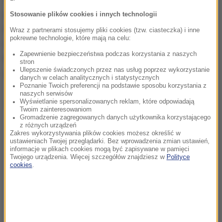
powiedział prezydent. Po śmierci Ginsburg w Sądzie
Stosowanie plików cookies i innych technologii
Najwyższym jest ósemka sędziów, lecz w razie
Wraz z partnerami stosujemy pliki cookies (tzw. ciasteczka) i inne
pokrewne technologie, które mają na celu:
rozkładu głosów 4:4 zadecyduje prezes sądu John
Zapewnienie bezpieczeństwa podczas korzystania z naszych
Roberts, powołany przez George'a W. Busha i
stron
Ulepszenie świadczonych przez nas usług poprzez wykorzystanie
uważany za konserwatystę.
danych w celach analitycznych i statystycznych
Poznanie Twoich preferencji na podstawie sposobu korzystania z
naszych serwisów
Wyświetlanie spersonalizowanych reklam, które odpowiadają
Dalsza część artykułu pod materiałem video:
Twoim zainteresowaniom
Gromadzenie zagregowanych danych użytkownika korzystającego
z różnych urządzeń
Zakres wykorzystywania plików cookies możesz określić w
ustawieniach Twojej przeglądarki. Bez wprowadzenia zmian ustawień,
informacje w plikach cookies mogą być zapisywane w pamięci
Twojego urządzenia. Więcej szczegółów znajdziesz w
Polityce
cookies
.