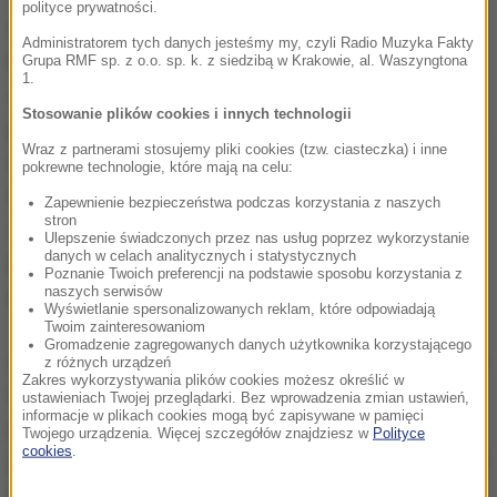
polityce prywatności.
Szejk Muhammad znany jest z niezapowiedzianych
Administratorem tych danych jesteśmy my, czyli Radio Muzyka Fakty
kontroli różnych instytucji państwowych. Pragnie
Grupa RMF sp. z o.o. sp. k. z siedzibą w Krakowie, al. Waszyngtona
1.
osobiście upewnić się, co do jakości świadczonych
Stosowanie plików cookies i innych technologii
przez nie usług. Najnowsza wizytacja zaczęła się w
Wraz z partnerami stosujemy pliki cookies (tzw. ciasteczka) i inne
niedzielę, która w Zjednoczonych Emiratach
pokrewne technologie, które mają na celu:
Arabskich jest dniem roboczym, o 7.30, więc
Zapewnienie bezpieczeństwa podczas korzystania z naszych
stron
szefowie odwiedzonych przez monarchę instytucji
Ulepszenie świadczonych przez nas usług poprzez wykorzystanie
danych w celach analitycznych i statystycznych
powinni być już w pracy. Niestety, żaden z nich nie
Poznanie Twoich preferencji na podstawie sposobu korzystania z
naszych serwisów
pojawił się na czas.
Wyświetlanie spersonalizowanych reklam, które odpowiadają
Twoim zainteresowaniom
Gromadzenie zagregowanych danych użytkownika korzystającego
Wideo, które na Twitterze udostępniło Biuro Medialne
z różnych urządzeń
Zakres wykorzystywania plików cookies możesz określić w
Dubaju, przedstawia szejka Muhammada
ustawieniach Twojej przeglądarki. Bez wprowadzenia zmian ustawień,
informacje w plikach cookies mogą być zapisywane w pamięci
powitanego jedynie przez wiszący na ścianie za
Twojego urządzenia. Więcej szczegółów znajdziesz w
Polityce
cookies
.
pustym biurkiem portret z jego podobizną. Film zrobił
furorę w mediach społecznościowych.