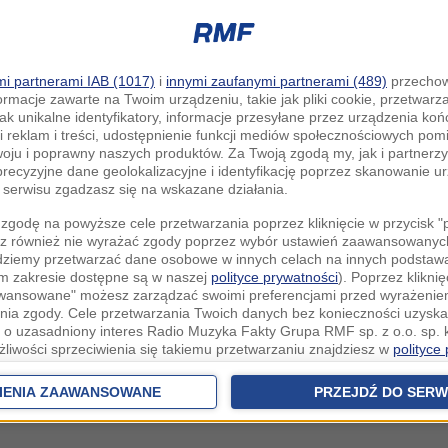
i partnerami IAB (1017)
i
innymi zaufanymi partnerami (489)
przechow
ormacje zawarte na Twoim urządzeniu, takie jak pliki cookie, przetwar
jak unikalne identyfikatory, informacje przesyłane przez urządzenia k
i reklam i treści, udostępnienie funkcji mediów społecznościowych pom
ry odwiedziły parlament w
Amerykańskie zapasy amunic
woju i poprawny naszych produktów. Za Twoją zgodą my, jak i partner
i. Nagranie hitem sieci
wyczerpaniu? Trump żąda
recyzyjne dane geolokalizacyjne i identyfikację poprzez skanowanie u
wyjaśnień
serwisu zgadzasz się na wskazane działania.
zgodę na powyższe cele przetwarzania poprzez kliknięcie w przycisk 
z również nie wyrażać zgody poprzez wybór ustawień zaawansowanych
dziemy przetwarzać dane osobowe w innych celach na innych podsta
ym zakresie dostępne są w naszej
polityce prywatności
). Poprzez kliknię
awansowane" możesz zarządzać swoimi preferencjami przed wyrażenie
ia zgody. Cele przetwarzania Twoich danych bez konieczności uzyska
 o uzasadniony interes Radio Muzyka Fakty Grupa RMF sp. z o.o. sp. k
żliwości sprzeciwienia się takiemu przetwarzaniu znajdziesz w
polityce
nia Twoich danych bez konieczności uzyskania Twojej zgody w oparci
ch Partnerów IAB
oraz możliwość sprzeciwienia się takiemu przetwarza
IENIA ZAAWANSOWANE
PRZEJDŹ DO SERW
aawansowanych.
rowolna i możesz ją w dowolnym momencie wycofać, zgoda będzie też