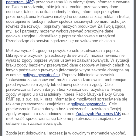
znajdziesz na stronie głównej
RMF24
partnerami (489)
przechowujemy i/lub odczytujemy informacje zawarte
na Twoim urządzeniu, takie jak pliki cookie, przetwarzamy dane
osobowe, takie jak unikalne identyfikatory, informacje przesyłane
Po intensywnych opadach deszczu związanych z
przez urządzenia końcowe niezbędne do personalizacji reklam i treści,
udostępnienie funkcji mediów społecznościowych pomiaru ruchu jak
tajfunem doszło do przerwania tam dwóch
również dla rozwoju i poprawny naszych produktów. Za Twoją zgodą
zbiorników wodnych – Liulan i Yunbiao – w okolicach
my, jak i partnerzy możemy wykorzystywać precyzyjne dane
geolokalizacyjne i identyfikację poprzez skanowanie urządzeń.
miasta Hengzhou w autonomicznym regionie Guangxi
Przechodząc do serwisu zgadzasz się na wskazane działania.
Zhuang. Woda zalała okoliczne, nisko położone
Możesz wyrazić zgodę na powyższe cele przetwarzania poprzez
kliknięcie w przycisk "przechodzę do serwisu", możesz również nie
tereny, powodując poważne zniszczenia i zmuszając
wyrażać zgody poprzez wybór ustawień zaawansowanych. W sytuacji
braku zgody będziemy przetwarzać dane osobowe w innych celach na
setki tysięcy osób do opuszczenia domów. W wyniku
innych podstawach prawnych (informacje w tym zakresie dostępne są
w naszej
polityce prywatności
). Poprzez kliknięcie w przycisk
kataklizmu ucierpiały również lokalne farmy, w tym
"ustawienia zaawansowane" możesz zarządzać swoimi preferencjami
hodowle węży.
przed wyrażeniem zgody lub odmową udzielenia zgody. Cele
przetwarzania Twoich danych bez konieczności uzyskania Twojej
zgody w oparciu o uzasadniony interes Radio Muzyka Fakty Grupa
Według szacunków władz oraz lokalnych mediów, z
RMF sp. z o.o. sp. k. oraz informacje o możliwości sprzeciwienia się
takiemu przetwarzaniu znajdziesz w
polityce prywatności
. Cele
farm w Dengwei i okolicznych wioskach
uciekło od
przetwarzania Twoich danych bez konieczności uzyskania Twojej
zgody w oparciu o uzasadniony interes
Zaufanych Partnerów IAB
oraz
800 do 900 węży, w tym niebezpieczne kobry.
możliwość sprzeciwienia się takiemu przetwarzaniu znajdziesz w
ustawieniach zaawansowanych.
Władze natychmiast podjęły działania mające na
Zgoda jest dobrowolna i możesz ją w dowolnym momencie wycofać,