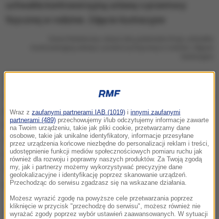
Duma Państwowa, niższa izba parlamentu Rosji, uchwaliła
kontrowersyjną ustawę o przemocy fizycznej w rodzinie. Zdjęcie
ilustracyjne
Za przyjęciem projektu ustawy było 380
deputowanych. Trzech było przeciw. Duma odrzuciła
poprawkę zgłoszoną przez posłów z
Wraz z
zaufanymi partnerami IAB (1019)
i
innymi zaufanymi
partnerami (489)
przechowujemy i/lub odczytujemy informacje zawarte
Komunistycznej Partii Federacji Rosyjskiej, którzy
na Twoim urządzeniu, takie jak pliki cookie, przetwarzamy dane
osobowe, takie jak unikalne identyfikatory, informacje przesyłane
chcieli, by nadal przestępstwem była przemoc
przez urządzenia końcowe niezbędne do personalizacji reklam i treści,
udostępnienie funkcji mediów społecznościowych pomiaru ruchu jak
nieskutkująca uszczerbkiem na zdrowiu, jeśli jej
również dla rozwoju i poprawny naszych produktów. Za Twoją zgodą
my, jak i partnerzy możemy wykorzystywać precyzyjne dane
ofiarami są dzieci, kobiety w ciąży i osoby zdane na
geolokalizacyjne i identyfikację poprzez skanowanie urządzeń.
pomoc innych.
Przechodząc do serwisu zgadzasz się na wskazane działania.
Możesz wyrazić zgodę na powyższe cele przetwarzania poprzez
kliknięcie w przycisk "przechodzę do serwisu", możesz również nie
Wcześniej za przyjęciem nowych przepisów
wyrażać zgody poprzez wybór ustawień zaawansowanych. W sytuacji