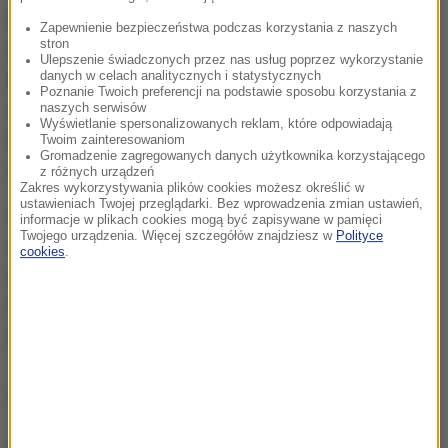
Portów Lotniczych (PAA) – radary pokazały
Zapewnienie bezpieczeństwa podczas korzystania z naszych
stron
gwałtowne opadanie samolotu, a następnie
Ulepszenie świadczonych przez nas usług poprzez wykorzystanie
danych w celach analitycznych i statystycznych
kontakt z załogą został utracony.
Zgodnie z
Poznanie Twoich preferencji na podstawie sposobu korzystania z
informacją PAA, o zdarzeniu powiadomiono Centrum
naszych serwisów
Wyświetlanie spersonalizowanych reklam, które odpowiadają
Koordynacji Ratownictwa, które podjęło
Twoim zainteresowaniom
Gromadzenie zagregowanych danych użytkownika korzystającego
natychmiastową
akcję ratowniczą.
z różnych urządzeń
Zakres wykorzystywania plików cookies możesz określić w
ustawieniach Twojej przeglądarki. Bez wprowadzenia zmian ustawień,
Operator maszyny, K2 Airways, poinformował, że
informacje w plikach cookies mogą być zapisywane w pamięci
Twojego urządzenia. Więcej szczegółów znajdziesz w
Polityce
załoga składała się z
dwóch pilotów, dwóch
cookies
.
inżynierów i jednego pracownika pomocniczego
,
których do tej pory
nie odnaleziono
. Ich status nie
jest znany, ale – jak poinformowała agencja Reutera
– premier Pakistanu Shehbaz Sharif przekazał
rodzinom „
płynące z głębi serca kondolencje”.