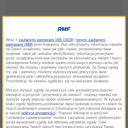
Wraz z
zaufanymi partnerami IAB (1019)
i
innymi zaufanymi
partnerami (489)
przechowujemy i/lub odczytujemy informacje zawarte
na Twoim urządzeniu, takie jak pliki cookie, przetwarzamy dane
osobowe, takie jak unikalne identyfikatory, informacje przesyłane
Szczątki wraku transportowego Boeinga 737 K2 Airways/fot.
przez urządzenia końcowe niezbędne do personalizacji reklam i treści,
AFP PHOTO/Pakistan Airports Authority/-
udostępnienie funkcji mediów społecznościowych pomiaru ruchu jak
również dla rozwoju i poprawny naszych produktów. Za Twoją zgodą
/
AFP/East News
my, jak i partnerzy możemy wykorzystywać precyzyjne dane
geolokalizacyjne i identyfikację poprzez skanowanie urządzeń.
Transportowy Boeing 737 lecący z ZEA do
Przechodząc do serwisu zgadzasz się na wskazane działania.
Pakistanu zaginął we wtorek wieczorem.
Możesz wyrazić zgodę na powyższe cele przetwarzania poprzez
kliknięcie w przycisk "przechodzę do serwisu", możesz również nie
W środę znaleziono wrak maszyny na Morzu
wyrażać zgody poprzez wybór ustawień zaawansowanych. W sytuacji
Arabskim.
braku zgody będziemy przetwarzać dane osobowe w innych celach na
innych podstawach prawnych (informacje w tym zakresie dostępne są
Kiedy ostatni raz załoga miała łączność z
w naszej
polityce prywatności
). Poprzez kliknięcie w przycisk
"ustawienia zaawansowane" możesz zarządzać swoimi preferencjami
kontrolerami lotu?
przed wyrażeniem zgody lub odmową udzielenia zgody. Cele
Najważniejsze informacje z kraju i ze świata
przetwarzania Twoich danych bez konieczności uzyskania Twojej