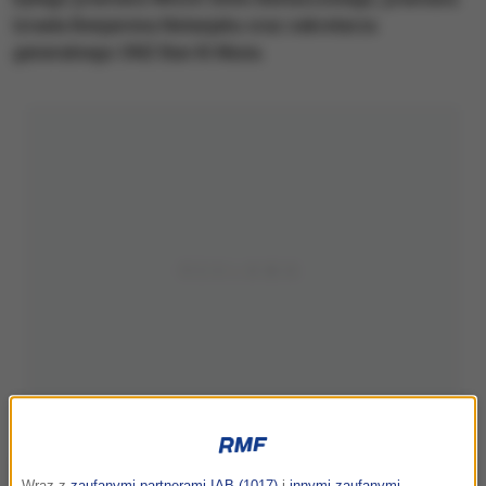
Izraela Benjamina Netanjahu oraz sekretarza
generalnego ONZ Ban Ki Muna.