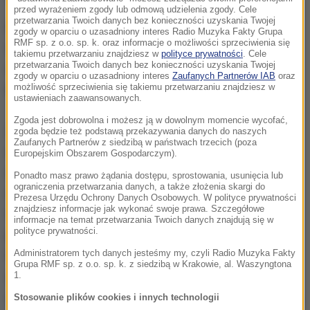
przed wyrażeniem zgody lub odmową udzielenia zgody. Cele
przetwarzania Twoich danych bez konieczności uzyskania Twojej
Rzecznik Jugendamtu w pobliskim Esslingen pod
zgody w oparciu o uzasadniony interes Radio Muzyka Fakty Grupa
RMF sp. z o.o. sp. k. oraz informacje o możliwości sprzeciwienia się
Stuttgartem Peter Keck tłumaczył, że interwencja
takiemu przetwarzaniu znajdziesz w
polityce prywatności
. Cele
przetwarzania Twoich danych bez konieczności uzyskania Twojej
urzędu została podyktowana dobrem dziecka, które
zgody w oparciu o uzasadniony interes
Zaufanych Partnerów IAB
oraz
było w tym przypadku zagrożone.
możliwość sprzeciwienia się takiemu przetwarzaniu znajdziesz w
ustawieniach zaawansowanych.
Zgoda jest dobrowolna i możesz ją w dowolnym momencie wycofać,
Z pisma skierowanego przez Jugendamt do sądu
zgoda będzie też podstawą przekazywania danych do naszych
Zaufanych Partnerów z siedzibą w państwach trzecich (poza
wynika, że niemieccy urzędnicy oparli się na opinii
Europejskim Obszarem Gospodarczym).
ewangelickiego stowarzyszenia ProjuFa
Ponadto masz prawo żądania dostępu, sprostowania, usunięcia lub
ograniczenia przetwarzania danych, a także złożenia skargi do
doradzającego kobietom w ciąży znajdującym się w
Prezesa Urzędu Ochrony Danych Osobowych. W polityce prywatności
znajdziesz informacje jak wykonać swoje prawa. Szczegółowe
trudnej sytuacji. W piśmie mowa jest o unikaniu
informacje na temat przetwarzania Twoich danych znajdują się w
polityce prywatności.
przez kobietę wizyt u ginekologa, jej trudnej sytuacji
finansowej, wynikającej z nieprzemyślanych
Administratorem tych danych jesteśmy my, czyli Radio Muzyka Fakty
Grupa RMF sp. z o.o. sp. k. z siedzibą w Krakowie, al. Waszyngtona
zakupów na raty.
Mieszkanie jest w złym stanie, w
1.
części brudne i zagracone
- czytamy w opinii ProjuFa.
Stosowanie plików cookies i innych technologii