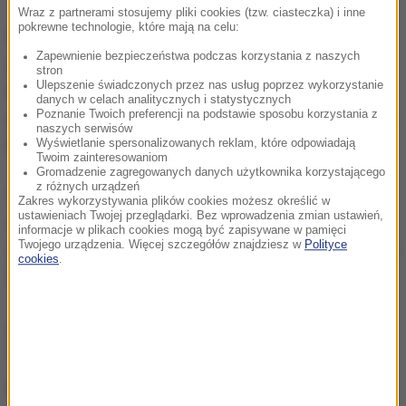
Wraz z partnerami stosujemy pliki cookies (tzw. ciasteczka) i inne
pokrewne technologie, które mają na celu:
W sprawę odzyskania dziewczynki zaangażowało
Zapewnienie bezpieczeństwa podczas korzystania z naszych
się polskie Ministerstwo Sprawiedliwości oraz
stron
Ulepszenie świadczonych przez nas usług poprzez wykorzystanie
Rzecznicy: Praw Dziecka i Praw Obywatelskich. Na
danych w celach analitycznych i statystycznych
Poznanie Twoich preferencji na podstawie sposobu korzystania z
rozprawie obecny był przedstawiciel konsulatu RP w
naszych serwisów
Monachium.
Wyświetlanie spersonalizowanych reklam, które odpowiadają
Twoim zainteresowaniom
Gromadzenie zagregowanych danych użytkownika korzystającego
z różnych urządzeń
Względy materialne nie mogą być przyczyną
Zakres wykorzystywania plików cookies możesz określić w
ustawieniach Twojej przeglądarki. Bez wprowadzenia zmian ustawień,
odebrania dziecka, jeśli jest ono otoczone miłością i
informacje w plikach cookies mogą być zapisywane w pamięci
Twojego urządzenia. Więcej szczegółów znajdziesz w
Polityce
opieką
- podkreślił minister sprawiedliwości Zbigniew
cookies
.
Ziobro.
Ziobro wyraził uznanie dla niemieckiego sądu, który
"w sposób bezstronny i obiektywny zajął się skargą
polskich rodziców i zdecydował się oddać dziecko".