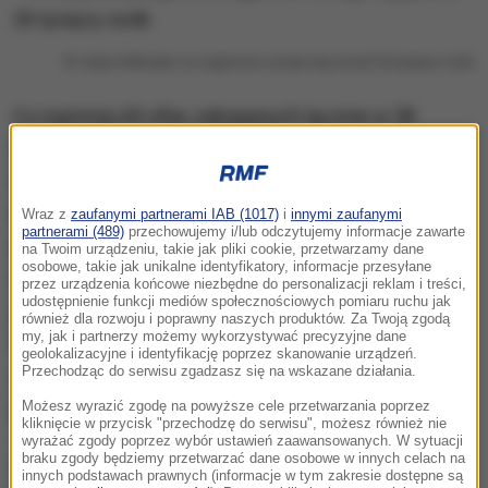
W całym Meksyku za zaginione uznaje się ponad 26 tysięcy osób
Co najmniej 60 ofiar, zakopanych łącznie w 38
dołach, działacze Colectivo odkryli w miejscowości
Colinas de Santa Fe w Veracruz. Poszukiwanie ciał
miało rozpocząć się już w ubiegłym tygodniu, ale
Wraz z
zaufanymi partnerami IAB (1017)
i
innymi zaufanymi
partnerami (489)
przechowujemy i/lub odczytujemy informacje zawarte
początkowo prokuratura krajowa nie przyznała
na Twoim urządzeniu, takie jak pliki cookie, przetwarzamy dane
osobowe, takie jak unikalne identyfikatory, informacje przesyłane
aktywistom prawa do prowadzenia prac. Później
przez urządzenia końcowe niezbędne do personalizacji reklam i treści,
udostępnienie funkcji mediów społecznościowych pomiaru ruchu jak
jednak do poszukiwań włączyli się eksperci policji
również dla rozwoju i poprawny naszych produktów. Za Twoją zgodą
my, jak i partnerzy możemy wykorzystywać precyzyjne dane
federalnej. Zdaniem Colectivo w regionie może
geolokalizacyjne i identyfikację poprzez skanowanie urządzeń.
Przechodząc do serwisu zgadzasz się na wskazane działania.
znajdować się nawet 100 ukrytych masowych
Możesz wyrazić zgodę na powyższe cele przetwarzania poprzez
grobów.
kliknięcie w przycisk "przechodzę do serwisu", możesz również nie
wyrażać zgody poprzez wybór ustawień zaawansowanych. W sytuacji
Znajdujemy do 20 ciał dziennie
- mówi agencji dpa
braku zgody będziemy przetwarzać dane osobowe w innych celach na
innych podstawach prawnych (informacje w tym zakresie dostępne są