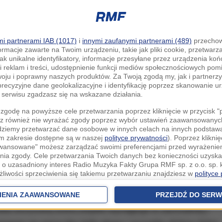
stan zagrożenia
i partnerami IAB (1017)
i
innymi zaufanymi partnerami (489)
przechow
ormacje zawarte na Twoim urządzeniu, takie jak pliki cookie, przetwar
mierć na małpią ospę poza Afryką nastąpiła niecały t
jak unikalne identyfikatory, informacje przesyłane przez urządzenia k
ia (WHO) ogłosiła, że szybko rozprzestrzeniająca się
i reklam i treści, udostępnienie funkcji mediów społecznościowych pom
woju i poprawny naszych produktów. Za Twoją zgodą my, jak i partner
nia zdrowia i wprowadziła najwyższy poziom alertu
recyzyjne dane geolokalizacyjne i identyfikację poprzez skanowanie u
serwisu zgadzasz się na wskazane działania.
zgodę na powyższe cele przetwarzania poprzez kliknięcie w przycisk 
pięciu potwierdzonych zgonach spowodowanych małp
z również nie wyrażać zgody poprzez wybór ustawień zaawansowanych
dziemy przetwarzać dane osobowe w innych celach na innych podsta
ym zakresie dostępne są w naszej
polityce prywatności
). Poprzez kliknię
awansowane" możesz zarządzać swoimi preferencjami przed wyrażenie
 (PAHO) Brazylia, Stany Zjednoczone i Kanada są najbar
ia zgody. Cele przetwarzania Twoich danych bez konieczności uzyska
 o uzasadniony interes Radio Muzyka Fakty Grupa RMF sp. z o.o. sp. k
o tej pory w tych trzech krajach zgłoszono ponad 5 tys
żliwości sprzeciwienia się takiemu przetwarzaniu znajdziesz w
polityce
nia Twoich danych bez konieczności uzyskania Twojej zgody w oparci
ch Partnerów IAB
oraz możliwość sprzeciwienia się takiemu przetwarza
IENIA ZAAWANSOWANE
PRZEJDŹ DO SERW
aawansowanych.
oba wirusowa, która zwykle występuje w zachodniej i
rowolna i możesz ją w dowolnym momencie wycofać, zgoda będzie też