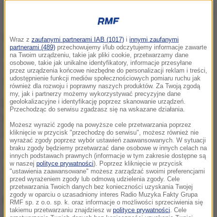
Marokańska policja próbująca opanować sytuację na granicy
Relacjonujący zamieszki portal "El Faro de Ceuta",
Wraz z
zaufanymi partnerami IAB (1017)
i
innymi zaufanymi
partnerami (489)
przechowujemy i/lub odczytujemy informacje zawarte
odnotował, że wśród osób próbujących siłą
na Twoim urządzeniu, takie jak pliki cookie, przetwarzamy dane
osobowe, takie jak unikalne identyfikatory, informacje przesyłane
sforsować kordon marokańskiej policji byli głównie
przez urządzenia końcowe niezbędne do personalizacji reklam i treści,
udostępnienie funkcji mediów społecznościowych pomiaru ruchu jak
młodzi, często nieletni Marokańczycy.
również dla rozwoju i poprawny naszych produktów. Za Twoją zgodą
my, jak i partnerzy możemy wykorzystywać precyzyjne dane
geolokalizacyjne i identyfikację poprzez skanowanie urządzeń.
Liczni uczestnicy zamieszek rzucali kamieniami w
Przechodząc do serwisu zgadzasz się na wskazane działania.
policjantów, a także podpalali w ich pobliżu stosy
Możesz wyrazić zgodę na powyższe cele przetwarzania poprzez
opon samochodowych.
kliknięcie w przycisk "przechodzę do serwisu", możesz również nie
wyrażać zgody poprzez wybór ustawień zaawansowanych. W sytuacji
braku zgody będziemy przetwarzać dane osobowe w innych celach na
Według portalu w starciach z policją biorą udział
innych podstawach prawnych (informacje w tym zakresie dostępne są
w naszej
polityce prywatności
). Poprzez kliknięcie w przycisk
młodzi mieszkańcy Castillejos, a także przybyli do
"ustawienia zaawansowane" możesz zarządzać swoimi preferencjami
przed wyrażeniem zgody lub odmową udzielenia zgody. Cele
tego przygranicznego miasta liczni
młodzi
przetwarzania Twoich danych bez konieczności uzyskania Twojej
zgody w oparciu o uzasadniony interes Radio Muzyka Fakty Grupa
pochodzący z kilku regionów Maroka.
RMF sp. z o.o. sp. k. oraz informacje o możliwości sprzeciwienia się
takiemu przetwarzaniu znajdziesz w
polityce prywatności
. Cele