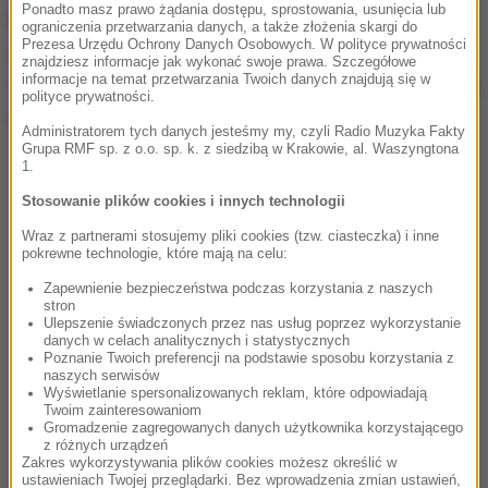
Ponadto masz prawo żądania dostępu, sprostowania, usunięcia lub
medycznej
, większość trafiła do szpitala, a po dwoje
ograniczenia przetwarzania danych, a także złożenia skargi do
Prezesa Urzędu Ochrony Danych Osobowych. W polityce prywatności
przyleciał
samolot
. Według gazety, która powołuje
znajdziesz informacje jak wykonać swoje prawa. Szczegółowe
informacje na temat przetwarzania Twoich danych znajdują się w
się na lokalnych oficjeli,
dzieci pochodzą z tej samej
polityce prywatności.
rodziny.
Administratorem tych danych jesteśmy my, czyli Radio Muzyka Fakty
Grupa RMF sp. z o.o. sp. k. z siedzibą w Krakowie, al. Waszyngtona
1.
Stosowanie plików cookies i innych technologii
Wraz z partnerami stosujemy pliki cookies (tzw. ciasteczka) i inne
pokrewne technologie, które mają na celu:
Zapewnienie bezpieczeństwa podczas korzystania z naszych
stron
Ulepszenie świadczonych przez nas usług poprzez wykorzystanie
danych w celach analitycznych i statystycznych
Poznanie Twoich preferencji na podstawie sposobu korzystania z
naszych serwisów
Wyświetlanie spersonalizowanych reklam, które odpowiadają
Twoim zainteresowaniom
Gromadzenie zagregowanych danych użytkownika korzystającego
z różnych urządzeń
Zakres wykorzystywania plików cookies możesz określić w
ustawieniach Twojej przeglądarki. Bez wprowadzenia zmian ustawień,