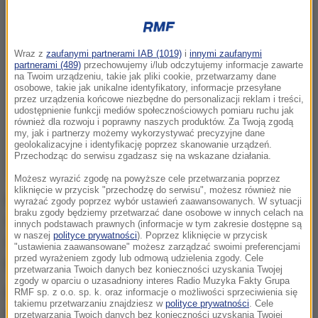
Wraz z
zaufanymi partnerami IAB (1019)
i
innymi zaufanymi
partnerami (489)
przechowujemy i/lub odczytujemy informacje zawarte
na Twoim urządzeniu, takie jak pliki cookie, przetwarzamy dane
osobowe, takie jak unikalne identyfikatory, informacje przesyłane
przez urządzenia końcowe niezbędne do personalizacji reklam i treści,
udostępnienie funkcji mediów społecznościowych pomiaru ruchu jak
również dla rozwoju i poprawny naszych produktów. Za Twoją zgodą
my, jak i partnerzy możemy wykorzystywać precyzyjne dane
geolokalizacyjne i identyfikację poprzez skanowanie urządzeń.
Przechodząc do serwisu zgadzasz się na wskazane działania.
Możesz wyrazić zgodę na powyższe cele przetwarzania poprzez
kliknięcie w przycisk "przechodzę do serwisu", możesz również nie
Kandydaturę Muellera, który został mianowany
wyrażać zgody poprzez wybór ustawień zaawansowanych. W sytuacji
braku zgody będziemy przetwarzać dane osobowe w innych celach na
specjalnym prokuratorem w ubiegłą środę,
innych podstawach prawnych (informacje w tym zakresie dostępne są
w naszej
polityce prywatności
). Poprzez kliknięcie w przycisk
zaakceptowali eksperci resortu do spraw etyki -
"ustawienia zaawansowane" możesz zarządzać swoimi preferencjami
przed wyrażeniem zgody lub odmową udzielenia zgody. Cele
poinformowała rzeczniczka ministerstwa.
przetwarzania Twoich danych bez konieczności uzyskania Twojej
zgody w oparciu o uzasadniony interes Radio Muzyka Fakty Grupa
Musieli oni wydać zgodę na podjęcie śledztwa przez
RMF sp. z o.o. sp. k. oraz informacje o możliwości sprzeciwienia się
takiemu przetwarzaniu znajdziesz w
polityce prywatności
. Cele
Muellera, ponieważ istnieją przepisy ograniczające
przetwarzania Twoich danych bez konieczności uzyskania Twojej