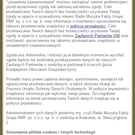
"ustawienia zaawansowane" możesz zarządzać swoimi preferencjami
Prace przy ruinach hotelu Rigopiano prowadziło
przed wyrażeniem zgody lub odmową udzielenia zgody. Cele
przetwarzania Twoich danych bez konieczności uzyskania Twojej
ponad dwieście osób, wśród nich strażacy i
zgody w oparciu o uzasadniony interes Radio Muzyka Fakty Grupa
RMF sp. z o.o. sp. k. oraz informacje o możliwości sprzeciwienia się
ratownicy górscy.
takiemu przetwarzaniu znajdziesz w
polityce prywatności
. Cele
przetwarzania Twoich danych bez konieczności uzyskania Twojej
Akcja trwała 7 dni. W pierwszych 50 godzinach spod
zgody w oparciu o uzasadniony interes
Zaufanych Partnerów IAB
oraz
możliwość sprzeciwienia się takiemu przetwarzaniu znajdziesz w
gruzów wydobyto 9 żywych osób, w tym czworo
ustawieniach zaawansowanych.
dzieci. Rodzice dwóch chłopców zginęli.
Zgoda jest dobrowolna i możesz ją w dowolnym momencie wycofać,
zgoda będzie też podstawą przekazywania danych do naszych
Zaufanych Partnerów z siedzibą w państwach trzecich (poza
Prokuratura z Pescary, prowadząca śledztwo ws.
Europejskim Obszarem Gospodarczym).
katastrofy, poinformowała, że niektórzy z
Ponadto masz prawo żądania dostępu, sprostowania, usunięcia lub
ograniczenia przetwarzania danych, a także złożenia skargi do
zasypanych ludzi zginęli zmiażdżeni przez
Prezesa Urzędu Ochrony Danych Osobowych. W polityce prywatności
znajdziesz informacje jak wykonać swoje prawa. Szczegółowe
fragmenty zawalonej konstrukcji hotelu, inni zmarli
informacje na temat przetwarzania Twoich danych znajdują się w
polityce prywatności.
w rezultacie kilku przyczyn jednocześnie:
zmiażdżenia, wychłodzenia organizmu i uduszenia.
Administratorem tych danych jesteśmy my, czyli Radio Muzyka Fakty
Grupa RMF sp. z o.o. sp. k. z siedzibą w Krakowie, al. Waszyngtona
Nie ma przypadków, w których wyłączną przyczyną
1.
śmierci było wychłodzenie
- podała jedna z
Stosowanie plików cookies i innych technologii