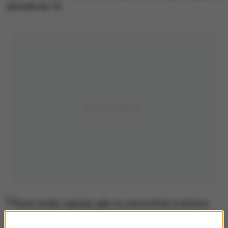
wzrosła do 16.