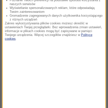
Poznanie Twoich preferencji na podstawie sposobu korzystania z
naszych serwisów
Wyświetlanie spersonalizowanych reklam, które odpowiadają
Twoim zainteresowaniom
Gromadzenie zagregowanych danych użytkownika korzystającego
z różnych urządzeń
Zakres wykorzystywania plików cookies możesz określić w
ustawieniach Twojej przeglądarki. Bez wprowadzenia zmian ustawień,
informacje w plikach cookies mogą być zapisywane w pamięci
Twojego urządzenia. Więcej szczegółów znajdziesz w
Polityce
cookies
.