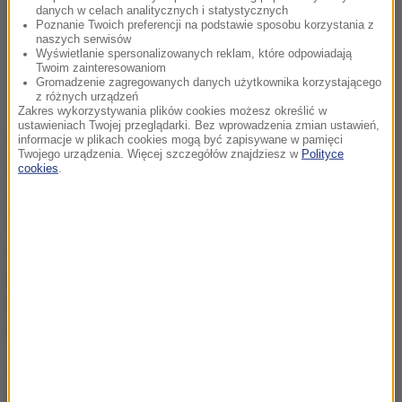
danych w celach analitycznych i statystycznych
Poznanie Twoich preferencji na podstawie sposobu korzystania z
naszych serwisów
Wyświetlanie spersonalizowanych reklam, które odpowiadają
Twoim zainteresowaniom
Gromadzenie zagregowanych danych użytkownika korzystającego
z różnych urządzeń
Zakres wykorzystywania plików cookies możesz określić w
ustawieniach Twojej przeglądarki. Bez wprowadzenia zmian ustawień,
W trakcie wcześniejszego przeszukiwania
informacje w plikach cookies mogą być zapisywane w pamięci
Twojego urządzenia. Więcej szczegółów znajdziesz w
Polityce
spoczywającego na głębokości około 4600 metrów
cookies
.
wraku nie zdołano odnaleźć rejestratora. Jego
odzyskanie umożliwi obecnie rozszerzenie wiedzy
na temat przebiegu katastrofy. Wciąż nieznane są
przyczyny decyzji kapitana statku Michaela
Davidsona, który wybrał trasę na zbliżenie ze strefą
huraganu.
Akcja ratownicza nie przyniosła żadnego rezultatu.
W rejonie katastrofy natrafiono tylko na jedne