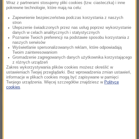
Wraz z partnerami stosujemy pliki cookies (tzw. ciasteczka) i inne
Śledztwo w sprawie tej katastrofy prowadzi
pokrewne technologie, które mają na celu:
Narodowa Rada Bezpieczeństwa Transportu. Na
Zapewnienie bezpieczeństwa podczas korzystania z naszych
stron
pokładzie statku, którego wrak odnaleziono na
Ulepszenie świadczonych przez nas usług poprzez wykorzystanie
początku listopada 2015 roku, były 33 osoby, w tym
danych w celach analitycznych i statystycznych
Poznanie Twoich preferencji na podstawie sposobu korzystania z
pięciu Polaków. Wszyscy zginęli. W maju komisja
naszych serwisów
Wyświetlanie spersonalizowanych reklam, które odpowiadają
straży przybrzeżnej USA ujawniła, że kapitan Michael
Twoim zainteresowaniom
Gromadzenie zagregowanych danych użytkownika korzystającego
Davidson starał się uniknąć nadchodzącego
z różnych urządzeń
Zakres wykorzystywania plików cookies możesz określić w
sztormu, ale prawdopodobnie miał do dyspozycji
ustawieniach Twojej przeglądarki. Bez wprowadzenia zmian ustawień,
informacje w plikach cookies mogą być zapisywane w pamięci
nieaktualne dane meteorologiczne. Teraz wiemy
Twojego urządzenia. Więcej szczegółów znajdziesz w
Polityce
cookies
.
prawdopodobnie, dlaczego tak się stało.
Dalsza część artykułu pod materiałem video: