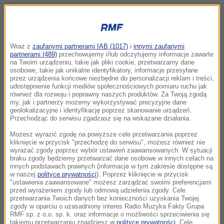
Naszyjnik stworzony przez Lalique'a (zdj. arch. fot. AFP PHOTO
Wraz z
zaufanymi partnerami IAB (1017)
i
innymi zaufanymi
/ PATRICK HERTZOG)
partnerami (489)
przechowujemy i/lub odczytujemy informacje zawarte
/
East News
na Twoim urządzeniu, takie jak pliki cookie, przetwarzamy dane
osobowe, takie jak unikalne identyfikatory, informacje przesyłane
przez urządzenia końcowe niezbędne do personalizacji reklam i treści,
Z muzeum w Wingen-sur-Moder na północnym
udostępnienie funkcji mediów społecznościowych pomiaru ruchu jak
również dla rozwoju i poprawny naszych produktów. Za Twoją zgodą
wschodzie Francji skradziono biżuterię.
my, jak i partnerzy możemy wykorzystywać precyzyjne dane
Straty zostały już zidentyfikowane i zgłoszone
geolokalizacyjne i identyfikację poprzez skanowanie urządzeń.
Przechodząc do serwisu zgadzasz się na wskazane działania.
odpowiednim służbom.
Możesz wyrazić zgodę na powyższe cele przetwarzania poprzez
Służby analizują nagrania z monitoringu.
kliknięcie w przycisk "przechodzę do serwisu", możesz również nie
Najważniejsze informacje z kraju i ze świata
wyrażać zgody poprzez wybór ustawień zaawansowanych. W sytuacji
braku zgody będziemy przetwarzać dane osobowe w innych celach na
znajdziesz na stronie głównej
RMF24
innych podstawach prawnych (informacje w tym zakresie dostępne są
w naszej
polityce prywatności
). Poprzez kliknięcie w przycisk
"ustawienia zaawansowane" możesz zarządzać swoimi preferencjami
Obrabowane muzeum prezentuje
dziedzictwo René
przed wyrażeniem zgody lub odmową udzielenia zgody. Cele
przetwarzania Twoich danych bez konieczności uzyskania Twojej
Lalique'a
- żyjącego na przełomie XIX i XX wieku
zgody w oparciu o uzasadniony interes Radio Muzyka Fakty Grupa
artysty tworzącego w szkle i jubilera. Złodzieje
RMF sp. z o.o. sp. k. oraz informacje o możliwości sprzeciwienia się
takiemu przetwarzaniu znajdziesz w
polityce prywatności
. Cele