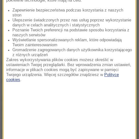
pokrewne technologie, które mają na celu:
nie nadeszła.
Zapewnienie bezpieczeństwa podczas korzystania z naszych
stron
Ulepszenie świadczonych przez nas usług poprzez wykorzystanie
danych w celach analitycznych i statystycznych
Fala przemocy między hinduistami a muzułmanami
Poznanie Twoich preferencji na podstawie sposobu korzystania z
wybuchła po podpaleniu w lutym 2002 roku przez
naszych serwisów
Wyświetlanie spersonalizowanych reklam, które odpowiadają
islamski tłum pociągu, którym jechali pielgrzymujący
Twoim zainteresowaniom
Gromadzenie zagregowanych danych użytkownika korzystającego
wyznawcy hinduizmu. Żywcem spłonęło 59 osób. W
z różnych urządzeń
Zakres wykorzystywania plików cookies możesz określić w
akcjach odwetowych prowadzonych głównie w
ustawieniach Twojej przeglądarki. Bez wprowadzenia zmian ustawień,
informacje w plikach cookies mogą być zapisywane w pamięci
dzielnicach muzułmańskich zginęło ponad 1000
Twojego urządzenia. Więcej szczegółów znajdziesz w
Polityce
ludzi, głównie wyznawcy islamu.
cookies
.
Był to jeden z najtragiczniejszych epizodów
przemocy religijnej w Indiach od uzyskania
niepodległości przez ten kraj w 1947 roku.
(abs)