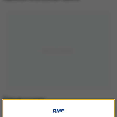
Okładka tygodnika