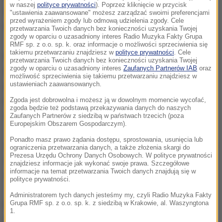
w naszej
polityce prywatności
). Poprzez kliknięcie w przycisk
wymuszaniem przez chińskie firmy transferu
"ustawienia zaawansowane" możesz zarządzać swoimi preferencjami
przed wyrażeniem zgody lub odmową udzielenia zgody. Cele
technologii.
przetwarzania Twoich danych bez konieczności uzyskania Twojej
zgody w oparciu o uzasadniony interes Radio Muzyka Fakty Grupa
RMF sp. z o.o. sp. k. oraz informacje o możliwości sprzeciwienia się
takiemu przetwarzaniu znajdziesz w
polityce prywatności
. Cele
Pekin poinformował wcześniej w środę, że zamierza
przetwarzania Twoich danych bez konieczności uzyskania Twojej
zgody w oparciu o uzasadniony interes
Zaufanych Partnerów IAB
oraz
wprowadzić 25-procentowe cła odwetowe na 106
możliwość sprzeciwienia się takiemu przetwarzaniu znajdziesz w
ustawieniach zaawansowanych.
amerykańskich towarów, w tym wiele produktów
rolnych. Wartość ich importu do Chin wyniosła w
Zgoda jest dobrowolna i możesz ją w dowolnym momencie wycofać,
zgoda będzie też podstawą przekazywania danych do naszych
2017 roku 50 mld dol.
Zaufanych Partnerów z siedzibą w państwach trzecich (poza
Europejskim Obszarem Gospodarczym).
Ponadto masz prawo żądania dostępu, sprostowania, usunięcia lub
Nakładając taryfy na produkty rolne i unikając kwestii
ograniczenia przetwarzania danych, a także złożenia skargi do
Prezesa Urzędu Ochrony Danych Osobowych. W polityce prywatności
technologii, (Chińczycy) pokazali jeszcze raz, że
znajdziesz informacje jak wykonać swoje prawa. Szczegółowe
informacje na temat przetwarzania Twoich danych znajdują się w
traktują nas jak państwo lenne -
dodał Bannon.
polityce prywatności.
Administratorem tych danych jesteśmy my, czyli Radio Muzyka Fakty
Grupa RMF sp. z o.o. sp. k. z siedzibą w Krakowie, al. Waszyngtona
Eksperci i prasa finansowa ostrzegają, że wojna
1.
handlowa między USA a Chinami będzie miała