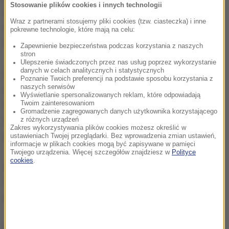
Stosowanie plików cookies i innych technologii
fatalne konsekwencje dla gospodarki USA,
Wraz z partnerami stosujemy pliki cookies (tzw. ciasteczka) i inne
tamtejszych miejsc pracy i globalnej wymiany
pokrewne technologie, które mają na celu:
handlowej, a zatem również światowej koniunktury.
Zapewnienie bezpieczeństwa podczas korzystania z naszych
stron
Ulepszenie świadczonych przez nas usług poprzez wykorzystanie
danych w celach analitycznych i statystycznych
Po głoszeniu w środę chińskich retorsji notowania
Poznanie Twoich preferencji na podstawie sposobu korzystania z
naszych serwisów
na Wall Street spadały już na otwarciu; straciły
Wyświetlanie spersonalizowanych reklam, które odpowiadają
Twoim zainteresowaniom
flagowe indeksy w Paryżu, Londynie i Frankfurcie.
Gromadzenie zagregowanych danych użytkownika korzystającego
Spadł więc kurs dolara i notowania surowców, w
z różnych urządzeń
Zakres wykorzystywania plików cookies możesz określić w
górę poszła cena złota.
ustawieniach Twojej przeglądarki. Bez wprowadzenia zmian ustawień,
informacje w plikach cookies mogą być zapisywane w pamięci
Twojego urządzenia. Więcej szczegółów znajdziesz w
Polityce
cookies
.
Inwestorzy lokowali środki w bezpiecznych
aktywach, jak Bundy - obligacje niemieckie - oraz
papiery dłużne rządów Francji i Wielkiej Brytanii.
Po ogłoszeniu przez Trumpa 21 marca decyzji o