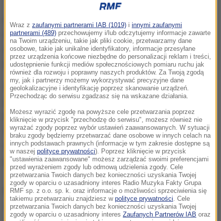
Londyn zażądał wyjaśnień od Rosji dotyczących
Wraz z
zaufanymi partnerami IAB (1019)
i
innymi zaufanymi
partnerami (489)
przechowujemy i/lub odczytujemy informacje zawarte
tego, w jaki sposób produkowana przez nią broń
na Twoim urządzeniu, takie jak pliki cookie, przetwarzamy dane
chemiczna została użyta na terytorium Wielkiej
osobowe, takie jak unikalne identyfikatory, informacje przesyłane
przez urządzenia końcowe niezbędne do personalizacji reklam i treści,
Brytanii.
udostępnienie funkcji mediów społecznościowych pomiaru ruchu jak
również dla rozwoju i poprawny naszych produktów. Za Twoją zgodą
my, jak i partnerzy możemy wykorzystywać precyzyjne dane
Szefowa rządu Theresa May ujawniła, że w
geolokalizacyjne i identyfikację poprzez skanowanie urządzeń.
Przechodząc do serwisu zgadzasz się na wskazane działania.
przeprowadzonym 4 lipca w Salisbury ataku na
Możesz wyrazić zgodę na powyższe cele przetwarzania poprzez
byłego podwójnego rosyjsko-brytyjskiego agenta
kliknięcie w przycisk "przechodzę do serwisu", możesz również nie
wyrażać zgody poprzez wybór ustawień zaawansowanych. W sytuacji
Skripala i jego córkę Julię użyto broni chemicznej
braku zgody będziemy przetwarzać dane osobowe w innych celach na
innych podstawach prawnych (informacje w tym zakresie dostępne są
typu "nowiczok", która była w przeszłości
w naszej
polityce prywatności
). Poprzez kliknięcie w przycisk
"ustawienia zaawansowane" możesz zarządzać swoimi preferencjami
produkowana i używana przez Rosję.
przed wyrażeniem zgody lub odmową udzielenia zgody. Cele
przetwarzania Twoich danych bez konieczności uzyskania Twojej
zgody w oparciu o uzasadniony interes Radio Muzyka Fakty Grupa
May ostrzegła:
Jeśli nie otrzymamy wiarygodnej
RMF sp. z o.o. sp. k. oraz informacje o możliwości sprzeciwienia się
takiemu przetwarzaniu znajdziesz w
polityce prywatności
. Cele
odpowiedzi (od Moskwy), to uznamy, że ta akcja
przetwarzania Twoich danych bez konieczności uzyskania Twojej
zgody w oparciu o uzasadniony interes
Zaufanych Partnerów IAB
oraz
stanowi nieuprawnione użycie siły przez państwo