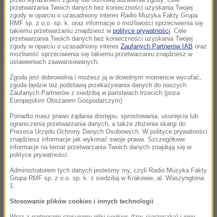
setkami wielkich parafinowych świec lub
przetwarzania Twoich danych bez konieczności uzyskania Twojej
wynajmują helikoptery, które krążą nad ziemią i
zgody w oparciu o uzasadniony interes Radio Muzyka Fakty Grupa
RMF sp. z o.o. sp. k. oraz informacje o możliwości sprzeciwienia się
mieszają zimne powietrze z cieplejszym
. Jednak
takiemu przetwarzaniu znajdziesz w
polityce prywatności
. Cele
przetwarzania Twoich danych bez konieczności uzyskania Twojej
większości producentów wina po prostu na to nie
zgody w oparciu o uzasadniony interes
Zaufanych Partnerów IAB
oraz
możliwość sprzeciwienia się takiemu przetwarzaniu znajdziesz w
stać.
ustawieniach zaawansowanych.
Zgoda jest dobrowolna i możesz ją w dowolnym momencie wycofać,
zgoda będzie też podstawą przekazywania danych do naszych
Dalsza część artykułu pod materiałem video:
Zaufanych Partnerów z siedzibą w państwach trzecich (poza
Europejskim Obszarem Gospodarczym).
Ponadto masz prawo żądania dostępu, sprostowania, usunięcia lub
ograniczenia przetwarzania danych, a także złożenia skargi do
Prezesa Urzędu Ochrony Danych Osobowych. W polityce prywatności
znajdziesz informacje jak wykonać swoje prawa. Szczegółowe
informacje na temat przetwarzania Twoich danych znajdują się w
polityce prywatności.
Administratorem tych danych jesteśmy my, czyli Radio Muzyka Fakty
Grupa RMF sp. z o.o. sp. k. z siedzibą w Krakowie, al. Waszyngtona
1.
Stosowanie plików cookies i innych technologii
Wraz z partnerami stosujemy pliki cookies (tzw. ciasteczka) i inne