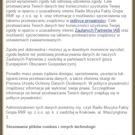
większość wkrótce uwolniono.
przed wyrażeniem zgody lub odmową udzielenia zgody. Cele
przetwarzania Twoich danych bez konieczności uzyskania Twojej
zgody w oparciu o uzasadniony interes Radio Muzyka Fakty Grupa
RMF sp. z o.o. sp. k. oraz informacje o możliwości sprzeciwienia się
Hu przyznał się do winy i zapowiedział, że nie będzie
takiemu przetwarzaniu znajdziesz w
polityce prywatności
. Cele
przetwarzania Twoich danych bez konieczności uzyskania Twojej
odwoływał się od wyroku.
zgody w oparciu o uzasadniony interes
Zaufanych Partnerów IAB
oraz
możliwość sprzeciwienia się takiemu przetwarzaniu znajdziesz w
ustawieniach zaawansowanych.
Podczas procesu siedzibę sądu ochraniały dziesiątki
Zgoda jest dobrowolna i możesz ją w dowolnym momencie wycofać,
policjantów, a obszar w promieniu 300 metrów od
zgoda będzie też podstawą przekazywania danych do naszych
Zaufanych Partnerów z siedzibą w państwach trzecich (poza
budynku zamknięto dla ruchu drogowego. AFP
Europejskim Obszarem Gospodarczym).
zauważa, że przed wejściem do pobliskiej świątyni
Ponadto masz prawo żądania dostępu, sprostowania, usunięcia lub
ograniczenia przetwarzania danych, a także złożenia skargi do
stała kobieta, która podawała się za przewodnika i
Prezesa Urzędu Ochrony Danych Osobowych. W polityce prywatności
znajdziesz informacje jak wykonać swoje prawa. Szczegółowe
oferowała zagranicznym dziennikarzom wycieczkę,
informacje na temat przetwarzania Twoich danych znajdują się w
pod warunkiem, że opuszczą teren dzielnicy.
polityce prywatności.
Administratorem tych danych jesteśmy my, czyli Radio Muzyka Fakty
Grupa RMF sp. z o.o. sp. k. z siedzibą w Krakowie, al. Waszyngtona
W sądzie obecni byli dziennikarze licznych mediów
1.
oraz 48 polityków, prawników, adwokatów i
Stosowanie plików cookies i innych technologii
przedstawicieli społeczeństwa obywatelskiego.