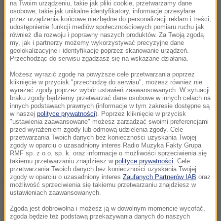
się 23 czerwca 2016 r., proporcje m. grupą
na Twoim urządzeniu, takie jak pliki cookie, przetwarzamy dane
osobowe, takie jak unikalne identyfikatory, informacje przesyłane
zwolenników członkostwa w UE a grupą optującą za
przez urządzenia końcowe niezbędne do personalizacji reklam i treści,
udostępnienie funkcji mediów społecznościowych pomiaru ruchu jak
Brexitem zmieniły się tylko nieznacznie.
również dla rozwoju i poprawny naszych produktów. Za Twoją zgodą
my, jak i partnerzy możemy wykorzystywać precyzyjne dane
geolokalizacyjne i identyfikację poprzez skanowanie urządzeń.
Przechodząc do serwisu zgadzasz się na wskazane działania.
Wzrósł udział zwolenników pozostania UE, którzy
Możesz wyrazić zgodę na powyższe cele przetwarzania poprzez
prowadzą w sondażach, ale ich przewaga jest
kliknięcie w przycisk "przechodzę do serwisu", możesz również nie
wyrażać zgody poprzez wybór ustawień zaawansowanych. W sytuacji
nieduża i nic nie wskazuje, by miała się zwiększyć -
braku zgody będziemy przetwarzać dane osobowe w innych celach na
ocenił prowadzący ten projekt w ramach NatCen
innych podstawach prawnych (informacje w tym zakresie dostępne są
w naszej
polityce prywatności
). Poprzez kliknięcie w przycisk
(National Centre for Social Research), John Curtice.
"ustawienia zaawansowane" możesz zarządzać swoimi preferencjami
przed wyrażeniem zgody lub odmową udzielenia zgody. Cele
przetwarzania Twoich danych bez konieczności uzyskania Twojej
zgody w oparciu o uzasadniony interes Radio Muzyka Fakty Grupa
Jego zdaniem, o ewentualnej przewadze decydują
RMF sp. z o.o. sp. k. oraz informacje o możliwości sprzeciwienia się
takiemu przetwarzaniu znajdziesz w
polityce prywatności
. Cele
dziś głosy tych, którzy nie wzięli udziału w
przetwarzania Twoich danych bez konieczności uzyskania Twojej
zgody w oparciu o uzasadniony interes
Zaufanych Partnerów IAB
oraz
pierwszym referendum i teraz tego żałują. Jeśliby
możliwość sprzeciwienia się takiemu przetwarzaniu znajdziesz w
ustawieniach zaawansowanych.
odbyło się drugie referendum, byliby przeciwko
Zgoda jest dobrowolna i możesz ją w dowolnym momencie wycofać,
Brexitowi - wyjaśnił socjolog.
zgoda będzie też podstawą przekazywania danych do naszych