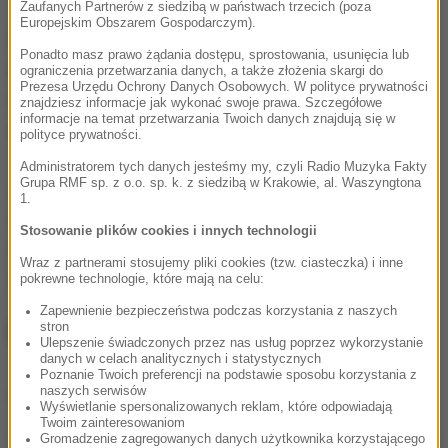
Zaufanych Partnerów z siedzibą w państwach trzecich (poza
Europejskim Obszarem Gospodarczym).
Z sondaży wynika, że wśród tych, którzy nie brali
Ponadto masz prawo żądania dostępu, sprostowania, usunięcia lub
udziału w referendum 23 czerwca 2016 r. na dwóch
ograniczenia przetwarzania danych, a także złożenia skargi do
Prezesa Urzędu Ochrony Danych Osobowych. W polityce prywatności
zwolenników pozostania w UE przypada jeden
znajdziesz informacje jak wykonać swoje prawa. Szczegółowe
informacje na temat przetwarzania Twoich danych znajdują się w
zwolennik opuszczenia Wspólnoty.
polityce prywatności.
Administratorem tych danych jesteśmy my, czyli Radio Muzyka Fakty
Grupa RMF sp. z o.o. sp. k. z siedzibą w Krakowie, al. Waszyngtona
Jeśliby udało się skłonić do głosowania tych, którzy
1.
nie głosowali w 2016 r., wpłynęłoby to oczywiście na
Stosowanie plików cookies i innych technologii
wyniki referendum. Jest to bodaj największe
Wraz z partnerami stosujemy pliki cookies (tzw. ciasteczka) i inne
wyzwanie
- ocenił Curtice.
pokrewne technologie, które mają na celu:
Zapewnienie bezpieczeństwa podczas korzystania z naszych
Drugie referendum... hipotetyczne
stron
Ulepszenie świadczonych przez nas usług poprzez wykorzystanie
danych w celach analitycznych i statystycznych
Poznanie Twoich preferencji na podstawie sposobu korzystania z
Dalsza część artykułu pod materiałem video:
naszych serwisów
Wyświetlanie spersonalizowanych reklam, które odpowiadają
Twoim zainteresowaniom
Gromadzenie zagregowanych danych użytkownika korzystającego