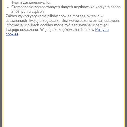
Twoim zainteresowaniom
Gromadzenie zagregowanych danych użytkownika korzystającego
z różnych urządzeń
Zakres wykorzystywania plików cookies możesz określić w
ustawieniach Twojej przeglądarki. Bez wprowadzenia zmian ustawień,
informacje w plikach cookies mogą być zapisywane w pamięci
Twojego urządzenia. Więcej szczegółów znajdziesz w
Polityce
cookies
.
(j.)
Źródło: RMF24
NAJWAŻNIEJSZE FAKTY