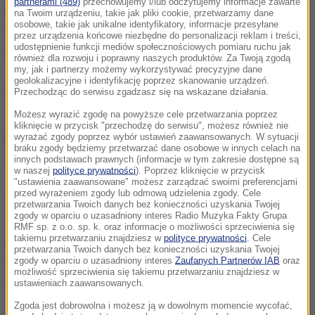
partnerami (489)
przechowujemy i/lub odczytujemy informacje zawarte
placówkami flagi zostaną opuszczone do połowy
na Twoim urządzeniu, takie jak pliki cookie, przetwarzamy dane
osobowe, takie jak unikalne identyfikatory, informacje przesyłane
masztu - wynika z informacji przekazanych przez
przez urządzenia końcowe niezbędne do personalizacji reklam i treści,
udostępnienie funkcji mediów społecznościowych pomiaru ruchu jak
IOM.
również dla rozwoju i poprawny naszych produktów. Za Twoją zgodą
my, jak i partnerzy możemy wykorzystywać precyzyjne dane
geolokalizacyjne i identyfikację poprzez skanowanie urządzeń.
Wcześniej UNHCR ogłosiło "z wielkim smutkiem i
Przechodząc do serwisu zgadzasz się na wskazane działania.
zszokowaniem", że wśród ofiar katastrofy byli
Możesz wyrazić zgodę na powyższe cele przetwarzania poprzez
kliknięcie w przycisk "przechodzę do serwisu", możesz również nie
pracownicy tej instytucji.
Koledzy z ONZ i inni
wyrażać zgody poprzez wybór ustawień zaawansowanych. W sytuacji
braku zgody będziemy przetwarzać dane osobowe w innych celach na
współpracownicy byli też na pokładzie -
dodano.
innych podstawach prawnych (informacje w tym zakresie dostępne są
w naszej
polityce prywatności
). Poprzez kliknięcie w przycisk
"ustawienia zaawansowane" możesz zarządzać swoimi preferencjami
przed wyrażeniem zgody lub odmową udzielenia zgody. Cele
Associated Press odnotowuje, że samolot zmierzał
przetwarzania Twoich danych bez konieczności uzyskania Twojej
zgody w oparciu o uzasadniony interes Radio Muzyka Fakty Grupa
z Addis Abeby do stolicy Kenii, Nairobi, gdzie w
RMF sp. z o.o. sp. k. oraz informacje o możliwości sprzeciwienia się
takiemu przetwarzaniu znajdziesz w
polityce prywatności
. Cele
poniedziałek rozpoczyna się sesja Zgromadzenia
przetwarzania Twoich danych bez konieczności uzyskania Twojej
Środowiskowego ONZ. Addis Abeba i Nairobi to
zgody w oparciu o uzasadniony interes
Zaufanych Partnerów IAB
oraz
możliwość sprzeciwienia się takiemu przetwarzaniu znajdziesz w
miasta, w których pracuje wielu przedstawicieli
ustawieniach zaawansowanych.
organizacji humanitarnych - zwraca uwagę agencja.
Zgoda jest dobrowolna i możesz ją w dowolnym momencie wycofać,