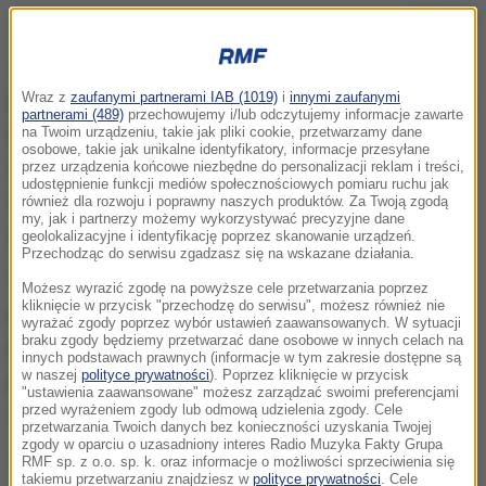
Tyson Fury
Tyson Fury zakończył zawodową przygodę z
Wraz z
zaufanymi partnerami IAB (1019)
i
innymi zaufanymi
boksem niespełna
miesiąc po porażce z Ukraińcem
partnerami (489)
przechowujemy i/lub odczytujemy informacje zawarte
Ołeksandrem Usykiem
na Twoim urządzeniu, takie jak pliki cookie, przetwarzamy dane
w walce o pasy mistrza
osobowe, takie jak unikalne identyfikatory, informacje przesyłane
świata wagi ciężkiej federacji WBA, WBO, i WBC. Był
przez urządzenia końcowe niezbędne do personalizacji reklam i treści,
udostępnienie funkcji mediów społecznościowych pomiaru ruchu jak
to rewanż za majowy pojedynek, który również
również dla rozwoju i poprawny naszych produktów. Za Twoją zgodą
my, jak i partnerzy możemy wykorzystywać precyzyjne dane
wygrał Usyk.
geolokalizacyjne i identyfikację poprzez skanowanie urządzeń.
Przechodząc do serwisu zgadzasz się na wskazane działania.
"Cześć wszystkim, powiem krótko i zwięźle.
Możesz wyrazić zgodę na powyższe cele przetwarzania poprzez
kliknięcie w przycisk "przechodzę do serwisu", możesz również nie
Chciałbym ogłosić moje wycofanie się z boksu.
To
wyrażać zgody poprzez wybór ustawień zaawansowanych. W sytuacji
braku zgody będziemy przetwarzać dane osobowe w innych celach na
była niezła zabawa, uwielbiałem każdą minutę" -
innych podstawach prawnych (informacje w tym zakresie dostępne są
w naszej
polityce prywatności
). Poprzez kliknięcie w przycisk
powiedział pięściarz w krótkim filmie
"ustawienia zaawansowane" możesz zarządzać swoimi preferencjami
zamieszczonym na swoim koncie na Instagramie.
przed wyrażeniem zgody lub odmową udzielenia zgody. Cele
przetwarzania Twoich danych bez konieczności uzyskania Twojej
zgody w oparciu o uzasadniony interes Radio Muzyka Fakty Grupa
Tyson Fury już
po raz drugi ogłosił przejście na
RMF sp. z o.o. sp. k. oraz informacje o możliwości sprzeciwienia się
takiemu przetwarzaniu znajdziesz w
polityce prywatności
. Cele