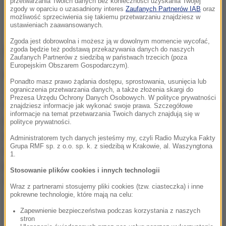
przetwarzania Twoich danych bez konieczności uzyskania Twojej
zgody w oparciu o uzasadniony interes
Zaufanych Partnerów IAB
oraz
możliwość sprzeciwienia się takiemu przetwarzaniu znajdziesz w
ustawieniach zaawansowanych.
Zgoda jest dobrowolna i możesz ją w dowolnym momencie wycofać,
Szalony umysł
zgoda będzie też podstawą przekazywania danych do naszych
Zaufanych Partnerów z siedzibą w państwach trzecich (poza
Europejskim Obszarem Gospodarczym).
Ołeksandr Usyk,
mistrz świata wagi ciężkiej, o
Ponadto masz prawo żądania dostępu, sprostowania, usunięcia lub
Jakubie Chyckim mówi, że to bardzo niebezpieczny
ograniczenia przetwarzania danych, a także złożenia skargi do
Prezesa Urzędu Ochrony Danych Osobowych. W polityce prywatności
facet. "Szalony umysł. Polski gangster. Zobaczcie na
znajdziesz informacje jak wykonać swoje prawa. Szczegółowe
informacje na temat przetwarzania Twoich danych znajdują się w
niego. Cały czas jest cichy, zachowuje się jak
polityce prywatności.
zabójca" - taką opinię usłyszeli brytyjscy
Administratorem tych danych jesteśmy my, czyli Radio Muzyka Fakty
Grupa RMF sp. z o.o. sp. k. z siedzibą w Krakowie, al. Waszyngtona
dziennikarze "Daily Mail", gdy gościli na obozie
1.
przygotowawczym Usyka w hiszpańskiej Gandii w
Stosowanie plików cookies i innych technologii
maju 2025 roku.
Wraz z partnerami stosujemy pliki cookies (tzw. ciasteczka) i inne
pokrewne technologie, które mają na celu:
Zapewnienie bezpieczeństwa podczas korzystania z naszych
stron