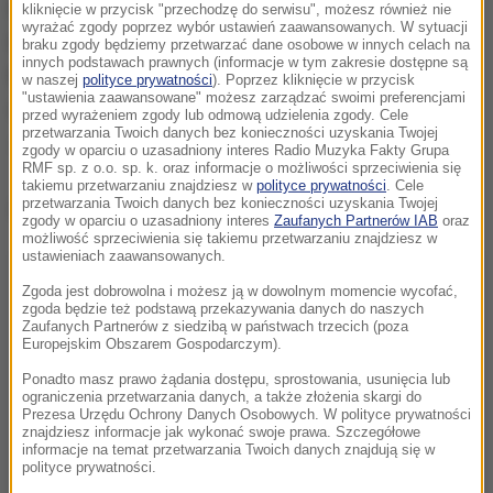
Marcin Karolewski i Justyna Święty-
kliknięcie w przycisk "przechodzę do serwisu", możesz również nie
wyrażać zgody poprzez wybór ustawień zaawansowanych. W sytuacji
Ersetic
wywalczyła brązowy medal
. Początkowo
braku zgody będziemy przetwarzać dane osobowe w innych celach na
innych podstawach prawnych (informacje w tym zakresie dostępne są
Biało-Czerwoni zajęli czwarte miejsce, ale
w naszej
polityce prywatności
). Poprzez kliknięcie w przycisk
"ustawienia zaawansowane" możesz zarządzać swoimi preferencjami
awansowali o jedną lokatę po dyskwalifikacji
przed wyrażeniem zgody lub odmową udzielenia zgody. Cele
przetwarzania Twoich danych bez konieczności uzyskania Twojej
Jamajki.
zgody w oparciu o uzasadniony interes Radio Muzyka Fakty Grupa
RMF sp. z o.o. sp. k. oraz informacje o możliwości sprzeciwienia się
takiemu przetwarzaniu znajdziesz w
polityce prywatności
. Cele
przetwarzania Twoich danych bez konieczności uzyskania Twojej
Dalsza część artykułu pod materiałem video:
zgody w oparciu o uzasadniony interes
Zaufanych Partnerów IAB
oraz
możliwość sprzeciwienia się takiemu przetwarzaniu znajdziesz w
ustawieniach zaawansowanych.
Zgoda jest dobrowolna i możesz ją w dowolnym momencie wycofać,
zgoda będzie też podstawą przekazywania danych do naszych
Zaufanych Partnerów z siedzibą w państwach trzecich (poza
Europejskim Obszarem Gospodarczym).
Ponadto masz prawo żądania dostępu, sprostowania, usunięcia lub
ograniczenia przetwarzania danych, a także złożenia skargi do
Prezesa Urzędu Ochrony Danych Osobowych. W polityce prywatności
znajdziesz informacje jak wykonać swoje prawa. Szczegółowe
informacje na temat przetwarzania Twoich danych znajdują się w
polityce prywatności.