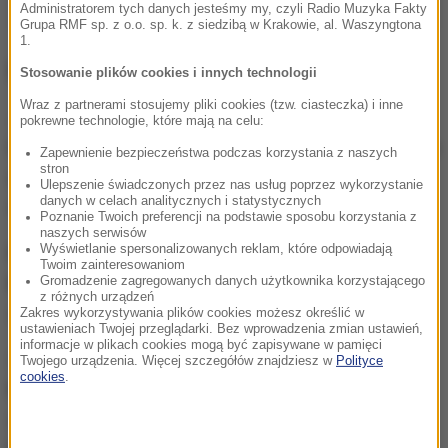
Administratorem tych danych jesteśmy my, czyli Radio Muzyka Fakty
Grupa RMF sp. z o.o. sp. k. z siedzibą w Krakowie, al. Waszyngtona
1.
Halowa wicemistrzyni świata...
Stosowanie plików cookies i innych technologii
Wraz z partnerami stosujemy pliki cookies (tzw. ciasteczka) i inne
Jedną z naszych szans medalowych była Natalia
pokrewne technologie, które mają na celu:
Bukowiecka. Zawodniczka nie zawiodła -
wieczorem
Zapewnienie bezpieczeństwa podczas korzystania z naszych
stron
została halową wicemistrzynią świata w biegu na
Ulepszenie świadczonych przez nas usług poprzez wykorzystanie
danych w celach analitycznych i statystycznych
400 metrów
.
Poznanie Twoich preferencji na podstawie sposobu korzystania z
naszych serwisów
Wyświetlanie spersonalizowanych reklam, które odpowiadają
Polka z czasem 50,83 s wyrównała własny rekord
Twoim zainteresowaniom
kraju.
To pierwszy
indywidualny
medal tej polskiej
Gromadzenie zagregowanych danych użytkownika korzystającego
z różnych urządzeń
zawodniczki w imprezie podobnej rangi.
Zakres wykorzystywania plików cookies możesz określić w
ustawieniach Twojej przeglądarki. Bez wprowadzenia zmian ustawień,
informacje w plikach cookies mogą być zapisywane w pamięci
Złoto wywalczyła Czeszka
Lurdes Gloria
Twojego urządzenia. Więcej szczegółów znajdziesz w
Polityce
cookies
.
Manuel
(50,76 s), która w finale ustanowiła rekord
życiowy. Brązowy medal przypadł Holenderce
Lieke