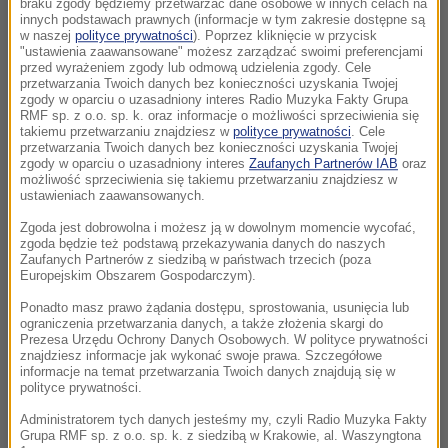
braku zgody będziemy przetwarzać dane osobowe w innych celach na
innych podstawach prawnych (informacje w tym zakresie dostępne są
w naszej
polityce prywatności
). Poprzez kliknięcie w przycisk
"ustawienia zaawansowane" możesz zarządzać swoimi preferencjami
przed wyrażeniem zgody lub odmową udzielenia zgody. Cele
przetwarzania Twoich danych bez konieczności uzyskania Twojej
zgody w oparciu o uzasadniony interes Radio Muzyka Fakty Grupa
RMF sp. z o.o. sp. k. oraz informacje o możliwości sprzeciwienia się
takiemu przetwarzaniu znajdziesz w
polityce prywatności
. Cele
przetwarzania Twoich danych bez konieczności uzyskania Twojej
zgody w oparciu o uzasadniony interes
Zaufanych Partnerów IAB
oraz
możliwość sprzeciwienia się takiemu przetwarzaniu znajdziesz w
ustawieniach zaawansowanych.
Zgoda jest dobrowolna i możesz ją w dowolnym momencie wycofać,
zgoda będzie też podstawą przekazywania danych do naszych
Zaufanych Partnerów z siedzibą w państwach trzecich (poza
Europejskim Obszarem Gospodarczym).
Ponadto masz prawo żądania dostępu, sprostowania, usunięcia lub
ograniczenia przetwarzania danych, a także złożenia skargi do
Prezesa Urzędu Ochrony Danych Osobowych. W polityce prywatności
znajdziesz informacje jak wykonać swoje prawa. Szczegółowe
informacje na temat przetwarzania Twoich danych znajdują się w
polityce prywatności.
Administratorem tych danych jesteśmy my, czyli Radio Muzyka Fakty
Grupa RMF sp. z o.o. sp. k. z siedzibą w Krakowie, al. Waszyngtona