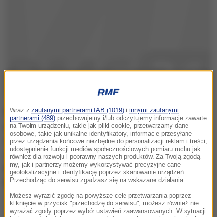
Myngheer, który od dwóch dni przebywał w śpiączce,
Wraz z
zaufanymi partnerami IAB (1019)
i
innymi zaufanymi
partnerami (489)
przechowujemy i/lub odczytujemy informacje zawarte
zmarł w poniedziałkowy wieczór.
Przegrał swój
na Twoim urządzeniu, takie jak pliki cookie, przetwarzamy dane
osobowe, takie jak unikalne identyfikatory, informacje przesyłane
ostatni wyścig po walce, którą stoczył w
przez urządzenia końcowe niezbędne do personalizacji reklam i treści,
udostępnienie funkcji mediów społecznościowych pomiaru ruchu jak
mistrzowskim stylu
- zaznaczono w komunikacie.
również dla rozwoju i poprawny naszych produktów. Za Twoją zgodą
my, jak i partnerzy możemy wykorzystywać precyzyjne dane
Młody Belg, który swoje urodziny obchodziłby 1
geolokalizacyjne i identyfikację poprzez skanowanie urządzeń.
Przechodząc do serwisu zgadzasz się na wskazane działania.
kwietnia, odszedł w towarzystwie rodziny i bliskich.
Możesz wyrazić zgodę na powyższe cele przetwarzania poprzez
kliknięcie w przycisk "przechodzę do serwisu", możesz również nie
wyrażać zgody poprzez wybór ustawień zaawansowanych. W sytuacji