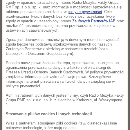
zgody w oparciu o uzasadniony interes Radio Muzyka Fakty Grupa
Portugalią 20 listopada.
RMF sp. z o.o. sp. k. oraz informacje o możliwości sprzeciwienia się
takiemu przetwarzaniu znajdziesz w
polityce prywatności
. Cele
przetwarzania Twoich danych bez konieczności uzyskania Twojej
PZPN już wcześniej zapowiadał, że mecze Ligi
zgody w oparciu o uzasadniony interes
Zaufanych Partnerów IAB
oraz
możliwość sprzeciwienia się takiemu przetwarzaniu znajdziesz w
Narodów w Polsce zostaną rozegrane poza
ustawieniach zaawansowanych.
Warszawą - szczegółów na razie nie podano. Na
Zgoda jest dobrowolna i możesz ją w dowolnym momencie wycofać,
zgoda będzie też podstawą przekazywania danych do naszych
PGE Narodowym tradycyjnie odbywają się spotkania
Zaufanych Partnerów z siedzibą w państwach trzecich (poza
Europejskim Obszarem Gospodarczym).
eliminacji mistrzostw Europy i świata.
Ponadto masz prawo żądania dostępu, sprostowania, usunięcia lub
ograniczenia przetwarzania danych, a także złożenia skargi do
Liga Narodów UEFA. Terminarz meczów 3. grupy
Prezesa Urzędu Ochrony Danych Osobowych. W polityce prywatności
znajdziesz informacje jak wykonać swoje prawa. Szczegółowe
Dywizji A:
informacje na temat przetwarzania Twoich danych znajdują się w
polityce prywatności.
7 września: Włochy - Polska
Administratorem tych danych jesteśmy my, czyli Radio Muzyka Fakty
Grupa RMF sp. z o.o. sp. k. z siedzibą w Krakowie, al. Waszyngtona
10 września: Portugalia - Włochy
1.
11 października: Polska - Portugalia
Stosowanie plików cookies i innych technologii
14 października: Polska - Włochy
Wraz z partnerami stosujemy pliki cookies (tzw. ciasteczka) i inne
pokrewne technologie, które mają na celu: