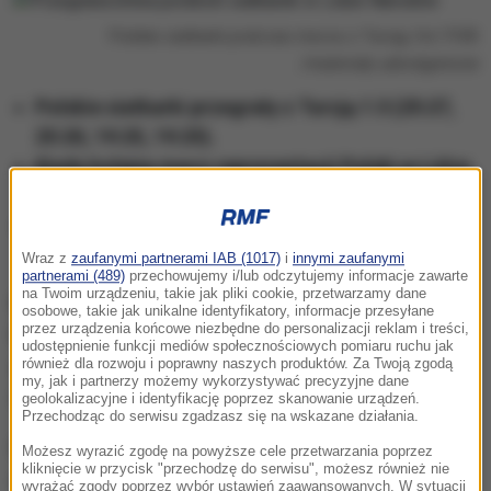
Polskie siatkarki podczas meczu z Turcją, fot. FIVB
/
materiały udostępnione
Polskie siatkarki przegrały z Turcją 1:3 (25:27,
25:20, 19:25, 19:25).
Kiedy kolejny mecz reprezentacji Polski w Lidze
Narodów?
Najważniejsze informacje z kraju i ze świata
znajdziesz na stronie głównej
RMF24
Wraz z
zaufanymi partnerami IAB (1017)
i
innymi zaufanymi
partnerami (489)
przechowujemy i/lub odczytujemy informacje zawarte
na Twoim urządzeniu, takie jak pliki cookie, przetwarzamy dane
Biało-Czerwone po dziewięciu meczach mają na
osobowe, takie jak unikalne identyfikatory, informacje przesyłane
przez urządzenia końcowe niezbędne do personalizacji reklam i treści,
koncie
sześć zwycięstw i trzy porażki.
W czwartek
udostępnienie funkcji mediów społecznościowych pomiaru ruchu jak
zespół trenera
Stefano Lavariniego
zmierzy się ze
również dla rozwoju i poprawny naszych produktów. Za Twoją zgodą
my, jak i partnerzy możemy wykorzystywać precyzyjne dane
Stanami Zjednoczonymi.
geolokalizacyjne i identyfikację poprzez skanowanie urządzeń.
Przechodząc do serwisu zgadzasz się na wskazane działania.
Początek spotkania z Turcją należał do
Możesz wyrazić zgodę na powyższe cele przetwarzania poprzez
kliknięcie w przycisk "przechodzę do serwisu", możesz również nie
wicemistrzyń świata, które postawiły na mocną
wyrażać zgody poprzez wybór ustawień zaawansowanych. W sytuacji