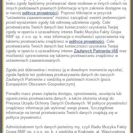
braku zgody będziemy przetwarzać dane osobowe w innych celach na
zagrywkę i Polki miały spore kłopoty z przyjęciem.
innych podstawach prawnych (informacje w tym zakresie dostępne są
w naszej
polityce prywatności
). Poprzez kliknięcie w przycisk
To z kolei przełożyło się na słabszą skuteczność w
"ustawienia zaawansowane" możesz zarządzać swoimi preferencjami
przed wyrażeniem zgody lub odmową udzielenia zgody. Cele
ataku i Lavarini przy stanie 6:10 poprosił o przerwę.
przetwarzania Twoich danych bez konieczności uzyskania Twojej
Jego zawodniczki dość szybko odrobiły stratą,
zgody w oparciu o uzasadniony interes Radio Muzyka Fakty Grupa
RMF sp. z o.o. sp. k. oraz informacje o możliwości sprzeciwienia się
rozkręcała się
Magdalena Stysiak
, a coraz lepiej
takiemu przetwarzaniu znajdziesz w
polityce prywatności
. Cele
przetwarzania Twoich danych bez konieczności uzyskania Twojej
zaczął funkcjonować blok. Szczęście też
zgody w oparciu o uzasadniony interes
Zaufanych Partnerów IAB
oraz
możliwość sprzeciwienia się takiemu przetwarzaniu znajdziesz w
uśmiechało się do Biało-Czerwonych, gdy libero
ustawieniach zaawansowanych.
Aleksandra Szczygłowska
palcami przebiła na
Zgoda jest dobrowolna i możesz ją w dowolnym momencie wycofać,
zgoda będzie też podstawą przekazywania danych do naszych
drugą stronę i zdobyła punkt, bowiem piłka otarła się
Zaufanych Partnerów z siedzibą w państwach trzecich (poza
Europejskim Obszarem Gospodarczym).
jeszcze o taśmę i zaskoczyła rywalki.
Ponadto masz prawo żądania dostępu, sprostowania, usunięcia lub
ograniczenia przetwarzania danych, a także złożenia skargi do
Polki wówczas prowadziły 17:16, ale po chwili to
Prezesa Urzędu Ochrony Danych Osobowych. W polityce prywatności
Turczynki zdobyły trzy punkty z rzędu i na finiszu
znajdziesz informacje jak wykonać swoje prawa. Szczegółowe
informacje na temat przetwarzania Twoich danych znajdują się w
prowadziły 21:19. Końcówka była zacięta, ale to
polityce prywatności.
podopieczne Lavariniego miały dwie piłki setowe. W
Administratorem tych danych jesteśmy my, czyli Radio Muzyka Fakty
Grupa RMF sp. z o.o. sp. k. z siedzibą w Krakowie, al. Waszyngtona