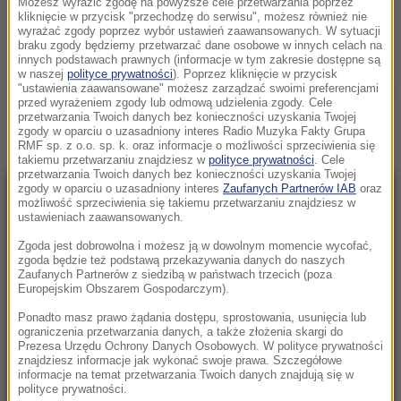
NARODÓW
Możesz wyrazić zgodę na powyższe cele przetwarzania poprzez
kliknięcie w przycisk "przechodzę do serwisu", możesz również nie
NIEDZIELA, 2 SIERPNIA (15:57)
wyrażać zgody poprzez wybór ustawień zaawansowanych. W sytuacji
braku zgody będziemy przetwarzać dane osobowe w innych celach na
LIGA NARODÓW
innych podstawach prawnych (informacje w tym zakresie dostępne są
w naszej
polityce prywatności
). Poprzez kliknięcie w przycisk
"ustawienia zaawansowane" możesz zarządzać swoimi preferencjami
Zobacz więcej »
przed wyrażeniem zgody lub odmową udzielenia zgody. Cele
przetwarzania Twoich danych bez konieczności uzyskania Twojej
zgody w oparciu o uzasadniony interes Radio Muzyka Fakty Grupa
RMF sp. z o.o. sp. k. oraz informacje o możliwości sprzeciwienia się
takiemu przetwarzaniu znajdziesz w
polityce prywatności
. Cele
przetwarzania Twoich danych bez konieczności uzyskania Twojej
zgody w oparciu o uzasadniony interes
Zaufanych Partnerów IAB
oraz
NAJNOWSZE
możliwość sprzeciwienia się takiemu przetwarzaniu znajdziesz w
ustawieniach zaawansowanych.
Zgoda jest dobrowolna i możesz ją w dowolnym momencie wycofać,
10:24
zgoda będzie też podstawą przekazywania danych do naszych
Kościół obchodzi dziś ważne święto. Czy
Zaufanych Partnerów z siedzibą w państwach trzecich (poza
trzeba iść na mszę?
Europejskim Obszarem Gospodarczym).
Ponadto masz prawo żądania dostępu, sprostowania, usunięcia lub
10:15
ograniczenia przetwarzania danych, a także złożenia skargi do
Prezesa Urzędu Ochrony Danych Osobowych. W polityce prywatności
Kolorowy ptak w szarej klatce PRL-u. Legenda
znajdziesz informacje jak wykonać swoje prawa. Szczegółowe
i prawda o Kalinie Jędrusik
informacje na temat przetwarzania Twoich danych znajdują się w
polityce prywatności.