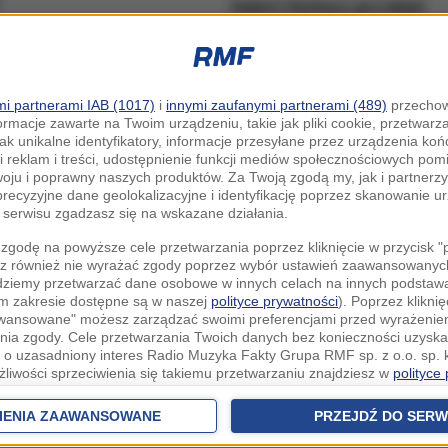
Hubert Hurkacz gra dalej!
Potrzebny był tie-break
owy maraton od 18:00.
 polskie kluby ruszą do walki
pę
i partnerami IAB (1017)
i
innymi zaufanymi partnerami (489)
przechow
ormacje zawarte na Twoim urządzeniu, takie jak pliki cookie, przetwar
jak unikalne identyfikatory, informacje przesyłane przez urządzenia k
i reklam i treści, udostępnienie funkcji mediów społecznościowych pom
woju i poprawny naszych produktów. Za Twoją zgodą my, jak i partner
recyzyjne dane geolokalizacyjne i identyfikację poprzez skanowanie u
serwisu zgadzasz się na wskazane działania.
zgodę na powyższe cele przetwarzania poprzez kliknięcie w przycisk 
z również nie wyrażać zgody poprzez wybór ustawień zaawansowanych
dziemy przetwarzać dane osobowe w innych celach na innych podsta
ym zakresie dostępne są w naszej
polityce prywatności
). Poprzez kliknię
awansowane" możesz zarządzać swoimi preferencjami przed wyrażenie
ia zgody. Cele przetwarzania Twoich danych bez konieczności uzyska
 o uzasadniony interes Radio Muzyka Fakty Grupa RMF sp. z o.o. sp. k
żliwości sprzeciwienia się takiemu przetwarzaniu znajdziesz w
polityce
nia Twoich danych bez konieczności uzyskania Twojej zgody w oparci
ch Partnerów IAB
oraz możliwość sprzeciwienia się takiemu przetwarza
IENIA ZAAWANSOWANE
PRZEJDŹ DO SERW
aawansowanych.