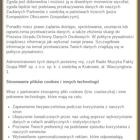
Zgoda jest dobrowolna i możesz ją w dowolnym momencie wycofać,
zgoda będzie też podstawą przekazywania danych do naszych
Zaufanych Partnerów z siedzibą w państwach trzecich (poza
Europejskim Obszarem Gospodarczym).
Ponadto masz prawo żądania dostępu, sprostowania, usunięcia lub
Spotkanie Olympique z Besiktasem, podobnie jak
ograniczenia przetwarzania danych, a także złożenia skargi do
Prezesa Urzędu Ochrony Danych Osobowych. W polityce prywatności
trzy pozostałe mecze w tej fazie rozgrywek, miało
znajdziesz informacje jak wykonać swoje prawa. Szczegółowe
informacje na temat przetwarzania Twoich danych znajdują się w
rozpocząć się o godz. 21:05. Jednak fani miejscowej
polityce prywatności.
drużyny, w obawie przed petardami rzucanymi z
Administratorem tych danych jesteśmy my, czyli Radio Muzyka Fakty
Grupa RMF sp. z o.o. sp. k. z siedzibą w Krakowie, al. Waszyngtona
górnej trybuny zajmowanej przez kibiców z Turcji,
1.
wbiegli na boisko. O zachowanie spokoju zaapelował
Stosowanie plików cookies i innych technologii
przez mikrofon prezes klubu z Lyonu Jean-Michel
Wraz z partnerami stosujemy pliki cookies (tzw. ciasteczka) i inne
Aulas.
pokrewne technologie, które mają na celu:
Zapewnienie bezpieczeństwa podczas korzystania z naszych
Przed stadionem doszło natomiast do zamieszek z
stron
Ulepszenie świadczonych przez nas usług poprzez wykorzystanie
udziałem kibiców obydwu drużyn. Fani Besiktasu
danych w celach analitycznych i statystycznych
Poznanie Twoich preferencji na podstawie sposobu korzystania z
starli się ze służbami porządkowymi.
naszych serwisów
Wyświetlanie spersonalizowanych reklam, które odpowiadają