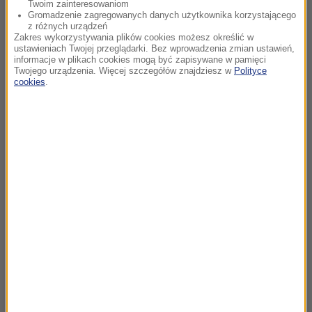
Twoim zainteresowaniom
Gromadzenie zagregowanych danych użytkownika korzystającego
z różnych urządzeń
Zakres wykorzystywania plików cookies możesz określić w
ustawieniach Twojej przeglądarki. Bez wprowadzenia zmian ustawień,
informacje w plikach cookies mogą być zapisywane w pamięci
Twojego urządzenia. Więcej szczegółów znajdziesz w
Polityce
cookies
.